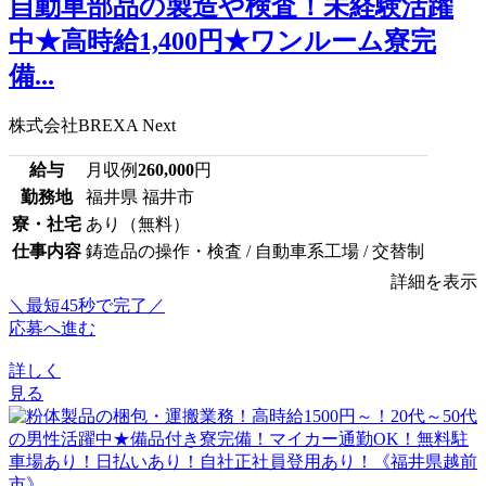
自動車部品の製造や検査！未経験活躍
中★高時給1,400円★ワンルーム寮完
備...
株式会社BREXA Next
給与
月収例
260,000
円
勤務地
福井県 福井市
寮・社宅
あり（無料）
仕事内容
鋳造品の操作・検査 / 自動車系工場 / 交替制
詳細を表示
＼最短45秒で完了／
応募へ進む
詳しく
見る