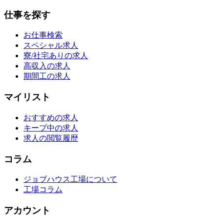
仕事を探す
お仕事検索
スペシャル求人
寮/社宅ありの求人
高収入の求人
期間工の求人
マイリスト
おすすめの求人
キープ中の求人
求人の閲覧履歴
コラム
ジョブハウス工場について
工場コラム
アカウント