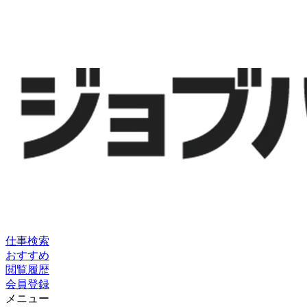
仕事検索
おすすめ
閲覧履歴
会員登録
メニュー