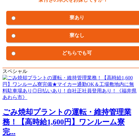
寮あり
寮なし
どちらでも可
スペシャル
ごみ焼却プラントの運転・維持管理業
務！【高時給1,600円】ワンルーム寮
完...