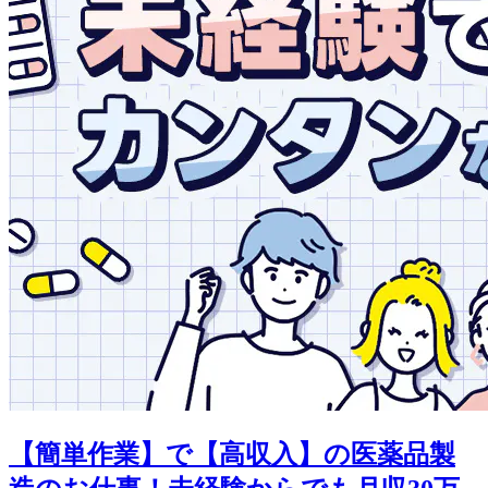
【簡単作業】で【高収入】の医薬品製