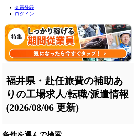
会員登録
ログイン
福井県・赴任旅費の補助あ
りの工場求人/転職/派遣情報
(2026/08/06 更新)
条件を選んで検索