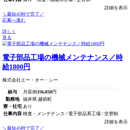
詳細を表示
＼最短45秒で完了／
応募へ進む
詳しく
見る
電子部品工場の機械メンテナンス／時
給1800円
株式会社エー・オー・シー
給与
月収例
356,850
円
勤務地
福井県 越前町
寮・社宅
あり
仕事内容
検査・メンテナンス / 電子部品系工場 / 交替制
詳細を表示
＼最短45秒で完了／