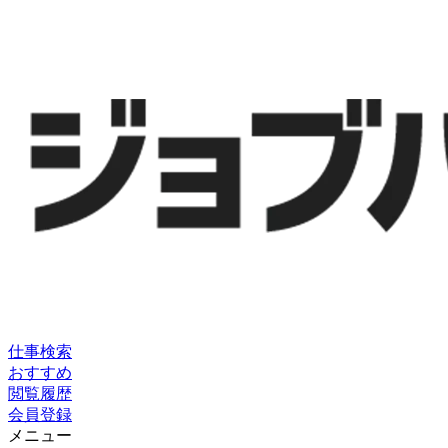
仕事検索
おすすめ
閲覧履歴
会員登録
メニュー