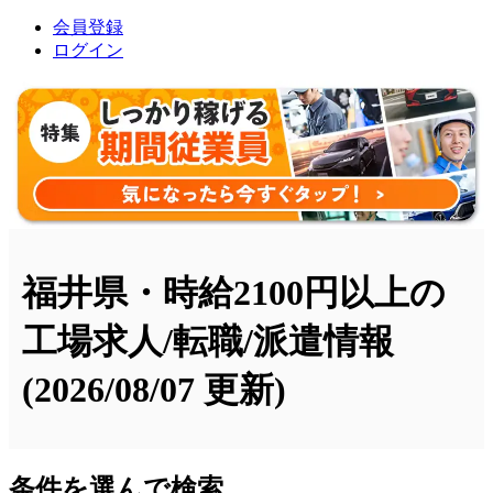
会員登録
ログイン
福井県・時給2100円以上の
工場求人/転職/派遣情報
(2026/08/07 更新)
条件を選んで検索