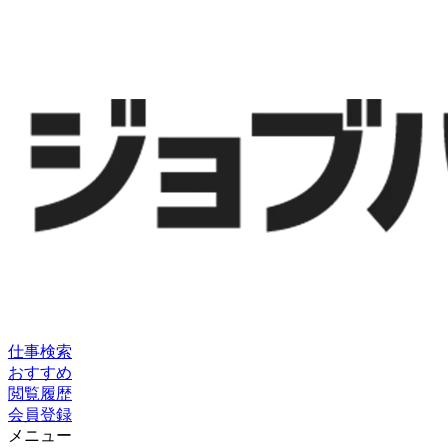
仕事検索
おすすめ
閲覧履歴
会員登録
メニュー