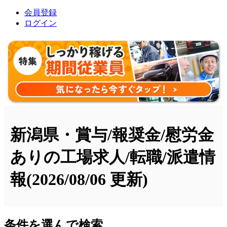
会員登録
ログイン
新潟県・賞与/報奨金/慰労金
ありの工場求人/転職/派遣情
報
(2026/08/06 更新)
条件を選んで検索