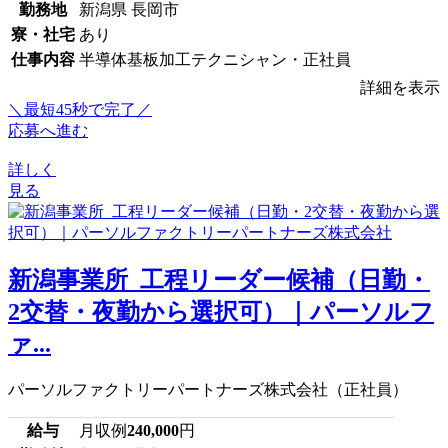
勤務地
新潟県 長岡市
寮・社宅
あり
仕事内容
半導体基板加工テクニシャン・正社員
詳細を表示
＼最短45秒で完了／
応募へ進む
詳しく
見る
新潟事業所_工程リーダー候補（日勤・
2交替・夜勤から選択可）｜パーソルフ
ァ...
パーソルファクトリーパートナーズ株式会社（正社員）
給与
月収例
240,000
円