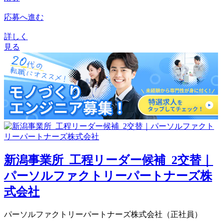
応募へ進む
詳しく
見る
新潟事業所_工程リーダー候補_2交替｜
パーソルファクトリーパートナーズ株
式会社
パーソルファクトリーパートナーズ株式会社（正社員）