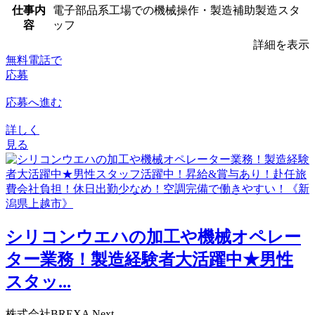
仕事内
電子部品系工場での機械操作・製造補助製造スタ
容
ッフ
詳細を表示
無料電話で
応募
応募へ進む
詳しく
見る
シリコンウエハの加工や機械オペレー
ター業務！製造経験者大活躍中★男性
スタッ...
株式会社BREXA Next