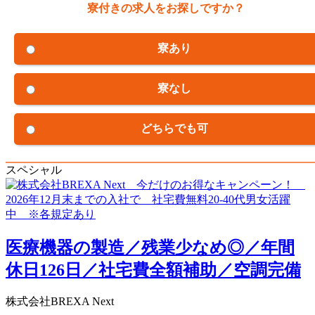
寮付きの求人をお探しですか？
寮あり
寮なし
どちらでも可
スペシャル
医療機器の製造／残業少なめ◎／年間
休日126日／社宅費全額補助／空調完備
株式会社BREXA Next