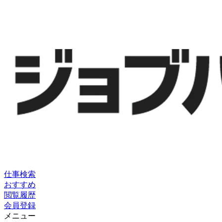
仕事検索
おすすめ
閲覧履歴
会員登録
メニュー