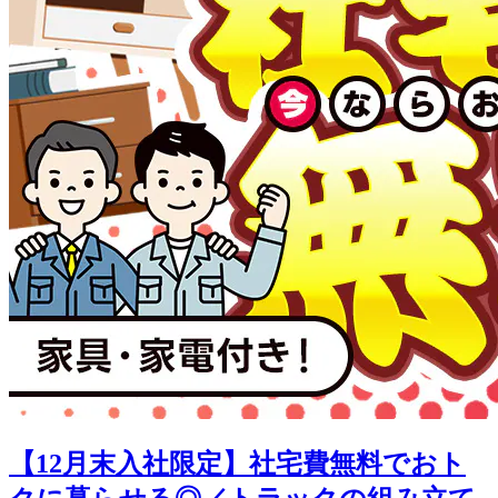
【12月末入社限定】社宅費無料でおト