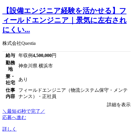
【設備エンジニア経験を活かせる】フ
ィールドエンジニア｜景気に左右され
にくい...
株式会社Questia
給与
年収例
4,500,000
円
勤務
神奈川県 横浜市
地
寮・
あり
社宅
仕事
フィールドエンジニア（物流システム保守・メンテ
内容
ナンス）・正社員
詳細を表示
＼最短45秒で完了／
応募へ進む
詳しく