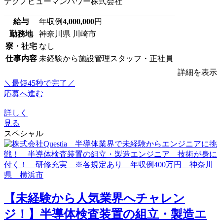
テクノヒューマンパワー株式会社
給与
年収例
4,000,000
円
勤務地
神奈川県 川崎市
寮・社宅
なし
仕事内容
未経験から施設管理スタッフ・正社員
詳細を表示
＼最短45秒で完了／
応募へ進む
詳しく
見る
スペシャル
【未経験から人気業界へチャレン
ジ！】半導体検査装置の組立・製造エ