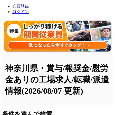
会員登録
ログイン
神奈川県・賞与/報奨金/慰労
金ありの工場求人/転職/派遣
情報
(2026/08/07 更新)
条件を選んで検索