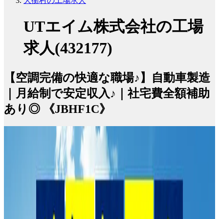
大衡村の工場求人
UTエイム株式会社の工場
求人(432177)
【空調完備の快適な職場♪】自動車製造
｜月給制で安定収入♪｜社宅費全額補助
あり◎ 《JBHF1C》