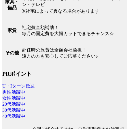
家具・
ン・テレビ
備品
※社宅によって異なる場合があります
社宅費全額補助！
家賃
毎月の固定費を大幅カットできるチャンス☆
赴任時の旅費は全額会社負担！
その他
遠方の方も安心してご応募ください♪
PRポイント
U・Iターン歓迎
男性活躍中
女性活躍中
20代活躍中
30代活躍中
40代活躍中