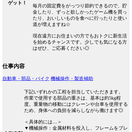
ゲット！
毎月の固定費をがっつり節約できるので、貯
金したり、ずっと欲しかったゲーム機を買っ
たり、おいしいものを食べに行ったりと使い
道が増えますね☆
現在遠方にお住まいの方でもおトクに新生活
を始めるチャンスです。少しでも気になる方
はぜひ、ご応募ください◎
仕事内容
自動車・部品・バイク
機械操作・製造補助
下記いずれかの工程を担当していただきます。
作業で使用する部品の重さは、基本は約5kg程
度。重量物の移動にはクレーンや台車を使用する
ため、身体への負担を減らしながら働けます◎
＜具体的には…＞
▼機械操作：金属材料を投入し、フレームをプレ