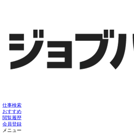
仕事検索
おすすめ
閲覧履歴
会員登録
メニュー