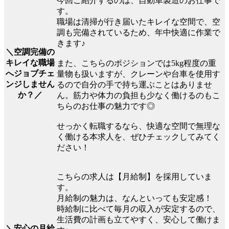
今回ご紹介するのは、自動車製造のお仕事で
す。
職場は清掃が行き届いたキレイな空間で、空
調も完備されているため、年中快適に作業で
きます♪
＼空調完備の
キレイな職場
また、こちらのポジションでは5kg程度の重
へジョブチェ
量物も扱いますが、クレーンや台車を使用す
ンジしません
るので自分の手で持ち運ぶことはありませ
か？／
ん。筋力や体力の負担も少なく働けるのもこ
ちらのお仕事の魅力です◎
せっかく転職するなら、快適な空間で無理な
く働ける本求人を、ぜひチェックしてみてく
ださい！
こちらの求人は【月給制】を採用していま
す。
月給制の魅力は、なんといっても安定感！
時給制に比べて毎月の収入が安定するので、
生活費の計画も立てやすく、安心して働けま
＼安心の月給