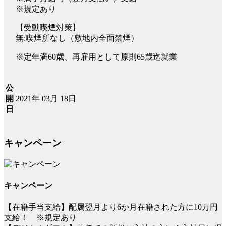
※規定あり
【受動喫煙対策】
無:喫煙所なし（敷地内全面禁煙）
※定年満60歳、再雇用として原則65歳迄就業
公
2021年 03月 18日
開
日
キャンペーン
キャンペーン
【在籍手当支給】配属翌月より6か月在籍された方に10万円
支給！ ※規定あり