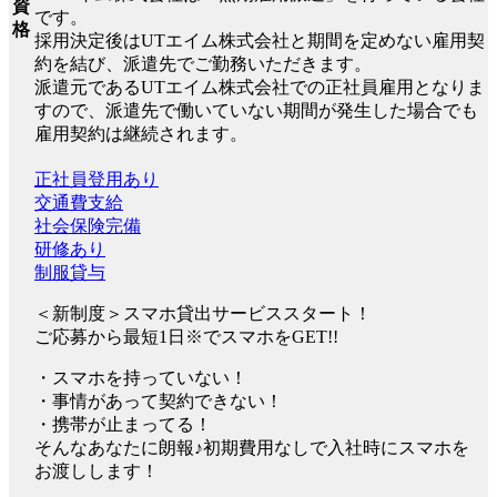
資
です。
格
採用決定後はUTエイム株式会社と期間を定めない雇用契
約を結び、派遣先でご勤務いただきます。
派遣元であるUTエイム株式会社での正社員雇用となりま
すので、派遣先で働いていない期間が発生した場合でも
雇用契約は継続されます。
正社員登用あり
交通費支給
社会保険完備
研修あり
制服貸与
＜新制度＞スマホ貸出サービススタート！
ご応募から最短1日※でスマホをGET!!
・スマホを持っていない！
・事情があって契約できない！
・携帯が止まってる！
そんなあなたに朗報♪初期費用なしで入社時にスマホを
お渡しします！