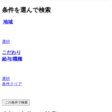
条件を選んで検索
地域
選択
こだわり
給与/職種
選択
条件クリア
この条件で検索