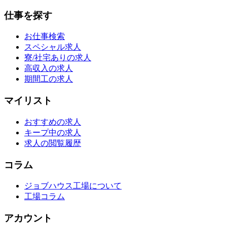
仕事を探す
お仕事検索
スペシャル求人
寮/社宅ありの求人
高収入の求人
期間工の求人
マイリスト
おすすめの求人
キープ中の求人
求人の閲覧履歴
コラム
ジョブハウス工場について
工場コラム
アカウント