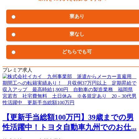
寮あり
寮なし
どちらでも可
プレミア求人
【更新手当総額100万円】39歳までの男
性活躍中！トヨタ自動車九州でのお仕...