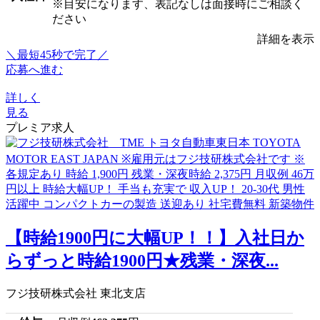
※目安になります、表記なしは面接時にご相談く
ださい
詳細を表示
＼最短45秒で完了／
応募へ進む
詳しく
見る
プレミア求人
【時給1900円に大幅UP！！】入社日か
らずっと時給1900円★残業・深夜...
フジ技研株式会社 東北支店