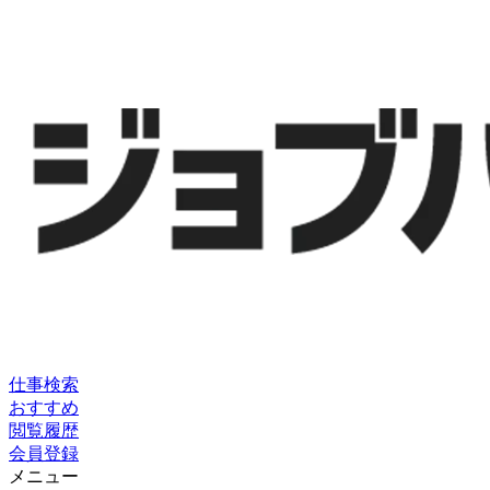
仕事検索
おすすめ
閲覧履歴
会員登録
メニュー