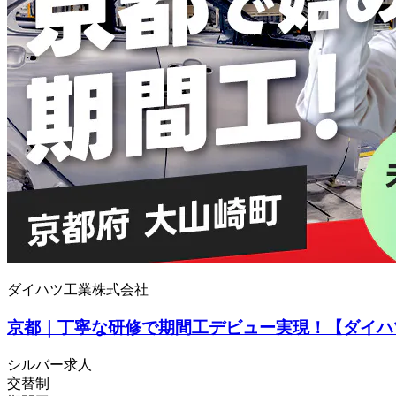
ダイハツ工業株式会社
京都｜丁寧な研修で期間工デビュー実現！【ダイハ
シルバー求人
交替制