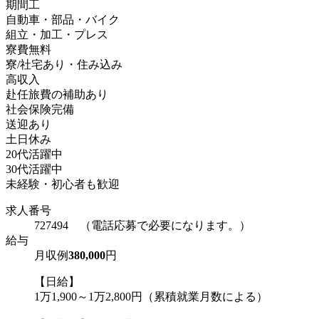
期間工
自動車・部品・バイク
組立・加工・プレス
寮費無料
寮/社宅あり・住み込み
高収入
赴任旅費の補助あり
社会保険完備
送迎あり
土日休み
20代活躍中
30代活躍中
未経験・初心者も歓迎
求人番号
727494 （電話応募で必要になります。）
給与
月収例
380,000
円
【日給】
1万1,900～1万2,800円（累積就業月数による）