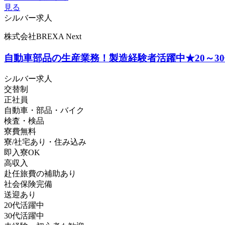
見る
シルバー求人
株式会社BREXA Next
自動車部品の生産業務！製造経験者活躍中★20～3
シルバー求人
交替制
正社員
自動車・部品・バイク
検査・検品
寮費無料
寮/社宅あり・住み込み
即入寮OK
高収入
赴任旅費の補助あり
社会保険完備
送迎あり
20代活躍中
30代活躍中