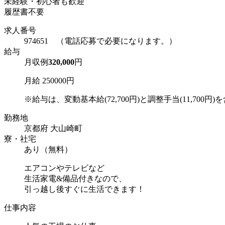
未経験・初心者も歓迎
履歴書不要
求人番号
974651 （電話応募で必要になります。）
給与
月収例
320,000
円
月給 250000円
※給与は、変動基本給(72,700円)と調整手当(11,700円)を含
勤務地
京都府 大山崎町
寮・社宅
あり（無料）
エアコンやテレビなど
生活家電&備品付きなので、
引っ越し後すぐに生活できます！
仕事内容