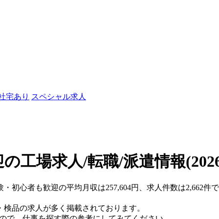
/社宅あり
スペシャル求人
の工場求人/転職/派遣情報
(202
験・初心者も歓迎の平均月収は257,604円、求人件数は2,66
・検品の求人が多く掲載されております。
すので、仕事を探す際の参考にしてみてください。