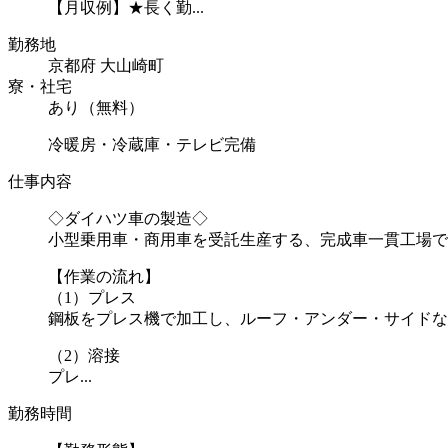
【月収例】★長く勤...
勤務地
京都府 大山崎町
寮・社宅
あり（無料）
冷暖房・冷蔵庫・テレビ完備
仕事内容
◇ダイハツ車の製造◇
小型乗用車・商用車を受託生産する、完成車一貫工場で
【作業の流れ】
（1）プレス
鋼板をプレス機で加工し、ルーフ・アンダー・サイドな
（2）溶接
プレ...
勤務時間