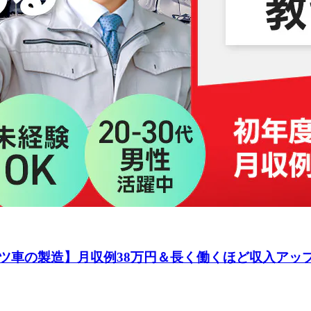
ツ車の製造】月収例38万円＆長く働くほど収入アッ