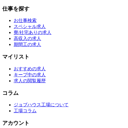
仕事を探す
お仕事検索
スペシャル求人
寮/社宅ありの求人
高収入の求人
期間工の求人
マイリスト
おすすめの求人
キープ中の求人
求人の閲覧履歴
コラム
ジョブハウス工場について
工場コラム
アカウント