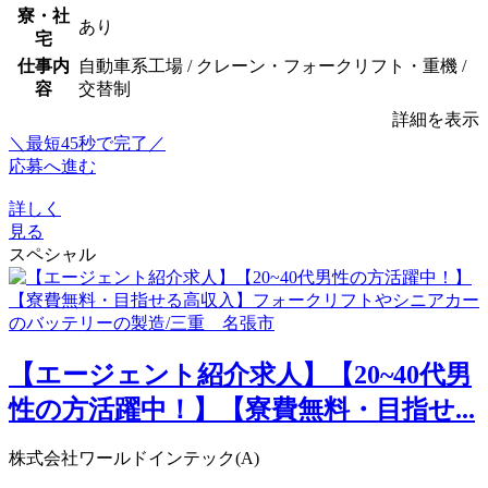
寮・社
あり
宅
仕事内
自動車系工場 / クレーン・フォークリフト・重機 /
容
交替制
詳細を表示
＼最短45秒で完了／
応募へ進む
詳しく
見る
スペシャル
【エージェント紹介求人】【20~40代男
性の方活躍中！】【寮費無料・目指せ...
株式会社ワールドインテック(A)