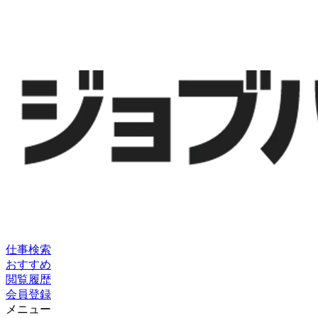
仕事検索
おすすめ
閲覧履歴
会員登録
メニュー