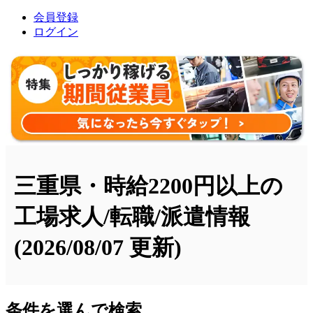
会員登録
ログイン
三重県・時給2200円以上の
工場求人/転職/派遣情報
(2026/08/07 更新)
条件を選んで検索