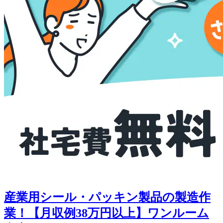
産業用シール・パッキン製品の製造作
業！【月収例38万円以上】ワンルーム