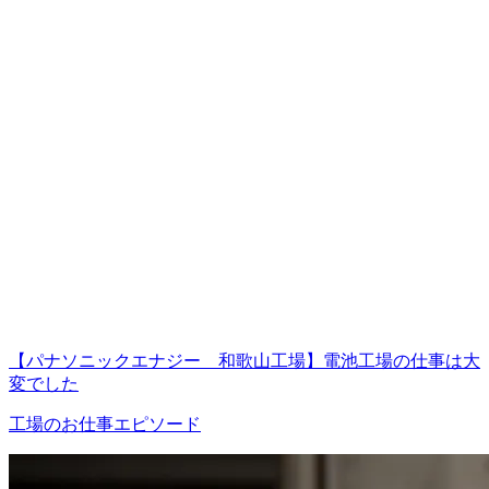
【パナソニックエナジー 和歌山工場】電池工場の仕事は大
変でした
工場のお仕事エピソード