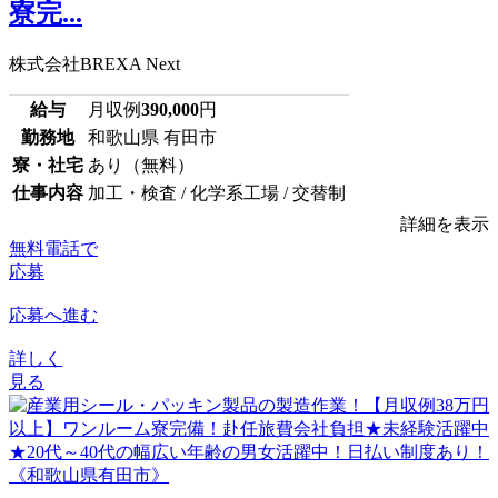
寮完...
株式会社BREXA Next
給与
月収例
390,000
円
勤務地
和歌山県 有田市
寮・社宅
あり（無料）
仕事内容
加工・検査 / 化学系工場 / 交替制
詳細を表示
無料電話で
応募
応募へ進む
詳しく
見る