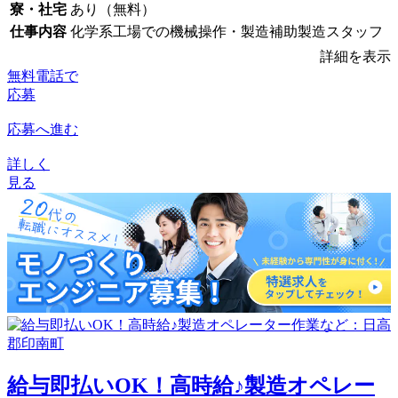
寮・社宅
あり（無料）
仕事内容
化学系工場での機械操作・製造補助製造スタッフ
詳細を表示
無料電話で
応募
応募へ進む
詳しく
見る
給与即払いOK！高時給♪製造オペレー