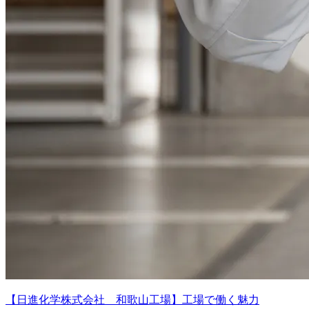
【日進化学株式会社 和歌山工場】工場で働く魅力