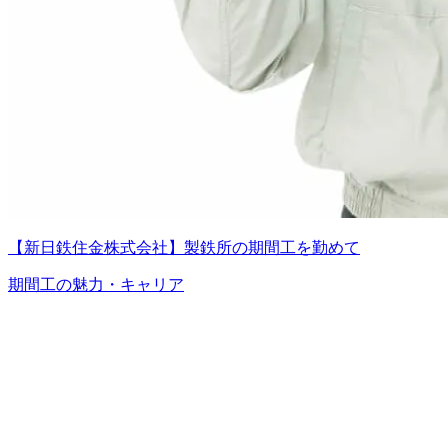
【新日鉄住金株式会社】製鉄所の期間工を勤めて
期間工の魅力・キャリア