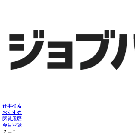
仕事検索
おすすめ
閲覧履歴
会員登録
メニュー