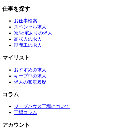
仕事を探す
お仕事検索
スペシャル求人
寮/社宅ありの求人
高収入の求人
期間工の求人
マイリスト
おすすめの求人
キープ中の求人
求人の閲覧履歴
コラム
ジョブハウス工場について
工場コラム
アカウント