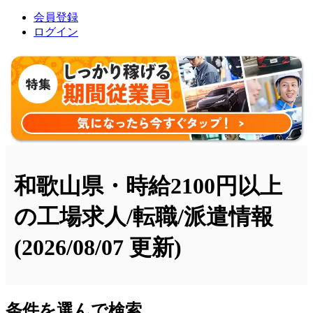
会員登録
ログイン
和歌山県・時給2100円以上
の工場求人/転職/派遣情報
(2026/08/07 更新)
条件を選んで検索