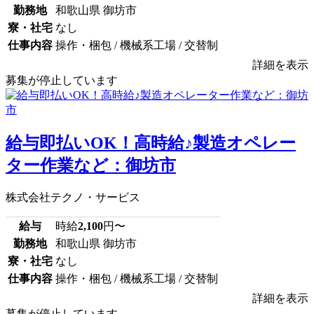
勤務地
和歌山県 御坊市
寮・社宅
なし
仕事内容
操作・梱包 / 機械系工場 / 交替制
詳細を表示
募集が停止しています
給与即払いOK！高時給♪製造オペレー
ター作業など：御坊市
株式会社テクノ・サービス
給与
時給
2,100
円〜
勤務地
和歌山県 御坊市
寮・社宅
なし
仕事内容
操作・梱包 / 機械系工場 / 交替制
詳細を表示
募集が停止しています