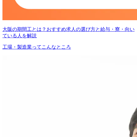
大阪の期間工とは？おすすめ求人の選び方と給与・寮・向い
ている人を解説
工場・製造業ってこんなところ