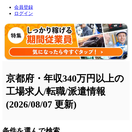
会員登録
ログイン
京都府・年収340万円以上の
工場求人/転職/派遣情報
(2026/08/07 更新)
条件を選んで検索