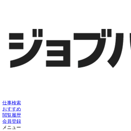
仕事検索
おすすめ
閲覧履歴
会員登録
メニュー