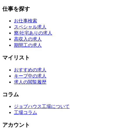
仕事を探す
お仕事検索
スペシャル求人
寮/社宅ありの求人
高収入の求人
期間工の求人
マイリスト
おすすめの求人
キープ中の求人
求人の閲覧履歴
コラム
ジョブハウス工場について
工場コラム
アカウント