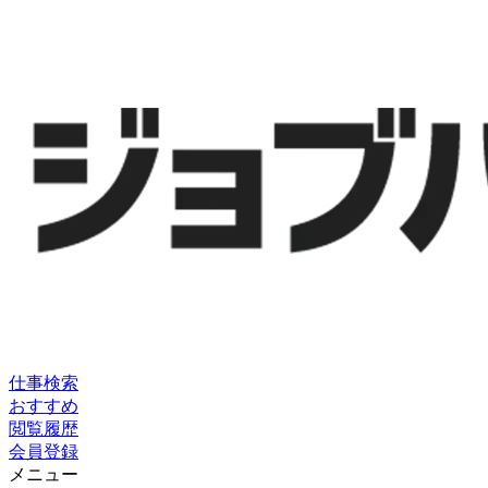
仕事検索
おすすめ
閲覧履歴
会員登録
メニュー