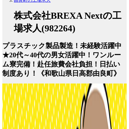
由良町の工場求人
株式会社BREXA Nextの工
場求人(982264)
プラスチック製品製造！未経験活躍中
★20代～40代の男女活躍中！ワンルー
ム寮完備！赴任旅費会社負担！日払い
制度あり！《和歌山県日高郡由良町》