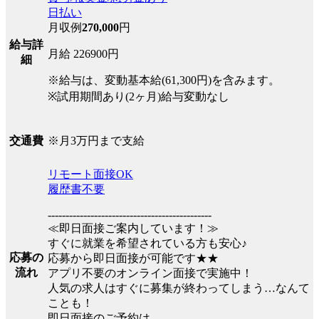
日払い
月収例
270,000
円
給与詳
月給 226900円
細
※給与は、変動基本給(61,300円)を含みます。
※試用期間あり(2ヶ月)給与変動なし
※月3万円まで支給
交通費
リモート面接OK
履歴書不要
----------------------------------------------
≪即日面接ご案内しています！≫
すぐに就業を希望されている方も安心♪
応募の
応募から即日面接が可能です★★
流れ
アプリ不要のオンライン面接で実施中！
人気の求人はすぐに募集が終わってしまう…なんて
ことも！
即日面接のご予約は、