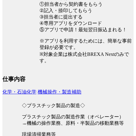
①担当者から契約書をもらう
②記入・捺印してもらう
③担当者に提出する
④専用アプリをダウンロード
⑤アプリで申請！最短翌日振込まれる！
※アプリを利用するためには、簡単な事前
登録が必要です。
※対象企業は株式会社BREXA Nextのみで
す。
仕事内容
化学・石油化学
機械操作・製造補助
◇プラスチック製品の製造◇
プラスチック製品の製造作業（オペレーター）
→機械の操作業務、原料・半製品の移動業務等
現場清掃業務等