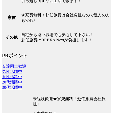
引っ越し後すぐに生活できます！
★寮費無料！赴任旅費は会社負担なので遠方の方
家賃
も安心♪
自宅から遠い職場でも安心して下さい！
その他
赴任旅費はBREXA Nextが負担します！
PRポイント
友達同士歓迎
男性活躍中
女性活躍中
20代活躍中
30代活躍中
未経験歓迎★寮費無料！赴任旅費会社負
担！