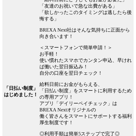
「友達のお祝いで急な出費がある」
「欲しかったこのタイミングは逃したら後
悔する」
BREXA Next社はそんな気持ちに正面から
向き合います！
＜スマートフォンで簡単申請！＞
お手軽！
使い慣れたスマホでカンタン申込、早けれ
ば働いた翌日振込み！
自分の口座を翌日チェック！
給料日前にお金がもらえる、
「日払い制度」
「日払い制度」をスマートに利用するため
はじめました！
の専用アプリ！
アプリ「デイリーペイチェック」は
BREXA Nextオリジナルの
働く皆さんをスマートにサポートする福利
厚生制度です！
◎利用手順は簡単5ステップで完了◎