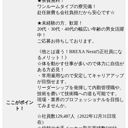
★寮費無料！
ワンルームタイプの寮完備！
赴任旅費も会社負担だから安心です☆
★未経験の方、歓迎！
20代・30代・40代の幅広い年齢の男女活躍
中！
ご応募お待ちしております。
《他とは違う！BREXA Nextの正社員にな
るメリット！》
☆体を動かす仕事が多いので体力に自信が
ある方必見！
・常用雇用なので安定してキャリアアップ
が目指せます。
リーダーシップを発揮して内勤管理職や、
技術を磨いて技術職への道も可能です。
現場・業界のプロフェッショナルを目指し
ここがポイン
てみませんか。
ト！
☆社員数129,487人（2022年12月31日現
在）