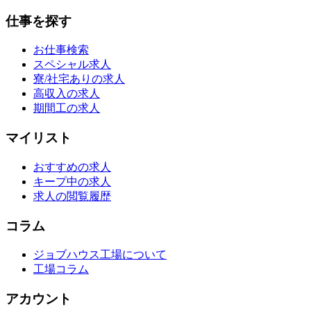
仕事を探す
お仕事検索
スペシャル求人
寮/社宅ありの求人
高収入の求人
期間工の求人
マイリスト
おすすめの求人
キープ中の求人
求人の閲覧履歴
コラム
ジョブハウス工場について
工場コラム
アカウント