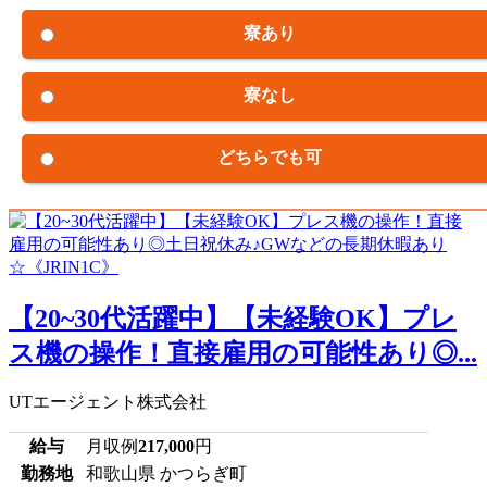
寮あり
寮なし
どちらでも可
【20~30代活躍中】【未経験OK】プレ
ス機の操作！直接雇用の可能性あり◎...
UTエージェント株式会社
給与
月収例
217,000
円
勤務地
和歌山県 かつらぎ町