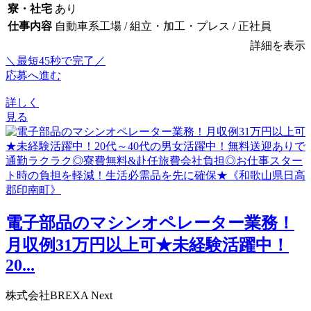
寮・社宅
あり
仕事内容
自動車系工場 / 組立・加工・プレス / 正社員
詳細を表示
＼最短45秒で完了／
応募へ進む
詳しく
見る
電子部品のマシンオペレーター業務！
月収例31万円以上可★未経験活躍中！
20...
株式会社BREXA Next