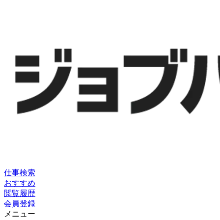
仕事検索
おすすめ
閲覧履歴
会員登録
メニュー