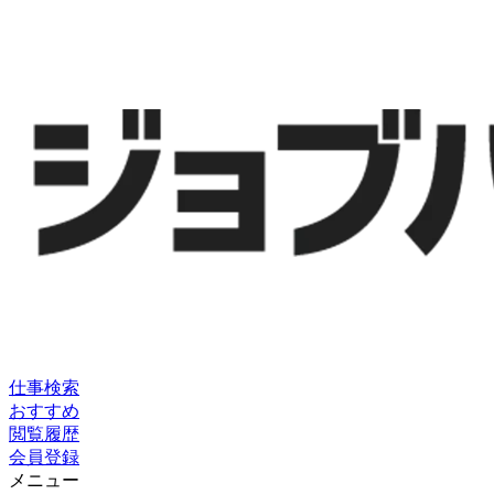
仕事検索
おすすめ
閲覧履歴
会員登録
メニュー