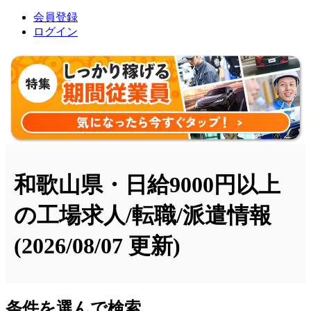
会員登録
ログイン
和歌山県・日給9000円以上
の工場求人/転職/派遣情報
(2026/08/07 更新)
条件を選んで検索