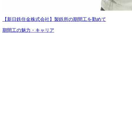
【新日鉄住金株式会社】製鉄所の期間工を勤めて
期間工の魅力・キャリア