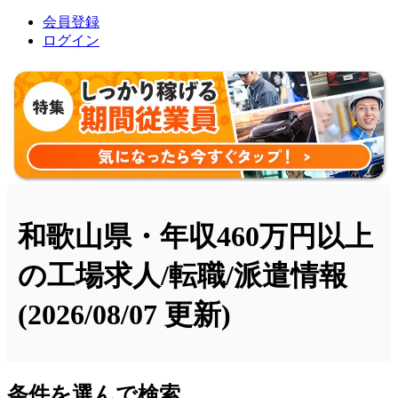
会員登録
ログイン
和歌山県・年収460万円以上
の工場求人/転職/派遣情報
(2026/08/07 更新)
条件を選んで検索