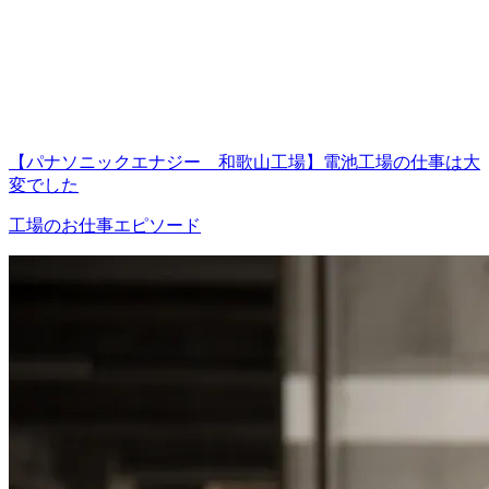
【パナソニックエナジー 和歌山工場】電池工場の仕事は大
変でした
工場のお仕事エピソード