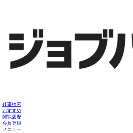
仕事検索
おすすめ
閲覧履歴
会員登録
メニュー