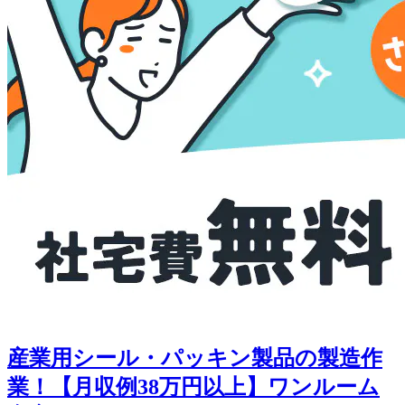
産業用シール・パッキン製品の製造作
業！【月収例38万円以上】ワンルーム