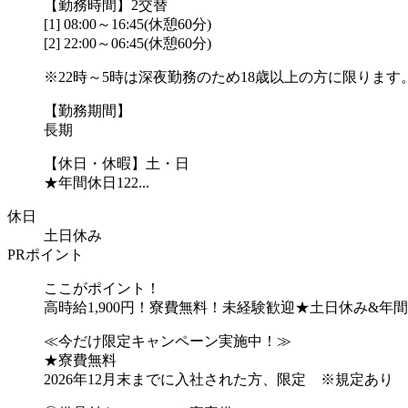
【勤務時間】2交替
[1] 08:00～16:45(休憩60分)
[2] 22:00～06:45(休憩60分)
※22時～5時は深夜勤務のため18歳以上の方に限ります
【勤務期間】
長期
【休日・休暇】土・日
★年間休日122...
休日
土日休み
PRポイント
ここがポイント！
高時給1,900円！寮費無料！未経験歓迎★土日休み&年間
≪今だけ限定キャンペーン実施中！≫
★寮費無料
2026年12月末までに入社された方、限定 ※規定あり