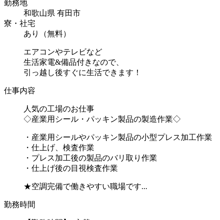
勤務地
和歌山県 有田市
寮・社宅
あり（無料）
エアコンやテレビなど
生活家電&備品付きなので、
引っ越し後すぐに生活できます！
仕事内容
人気の工場のお仕事
◇産業用シール・パッキン製品の製造作業◇
・産業用シールやパッキン製品の小型プレス加工作業
・仕上げ、検査作業
・プレス加工後の製品のバリ取り作業
・仕上げ後の目視検査作業
★空調完備で働きやすい職場です...
勤務時間