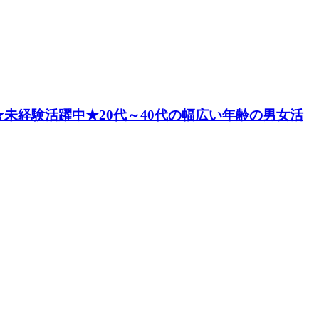
未経験活躍中★20代～40代の幅広い年齢の男女活