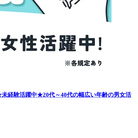
未経験活躍中★20代～40代の幅広い年齢の男女活