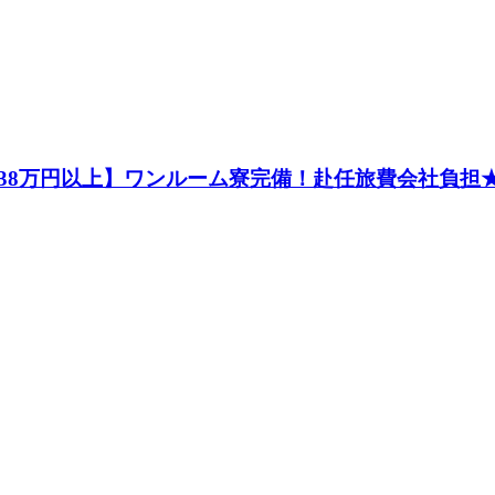
8万円以上】ワンルーム寮完備！赴任旅費会社負担★