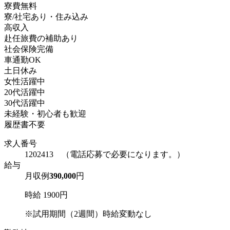
寮費無料
寮/社宅あり・住み込み
高収入
赴任旅費の補助あり
社会保険完備
車通勤OK
土日休み
女性活躍中
20代活躍中
30代活躍中
未経験・初心者も歓迎
履歴書不要
求人番号
1202413 （電話応募で必要になります。）
給与
月収例
390,000
円
時給 1900円
※試用期間（2週間）時給変動なし