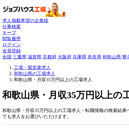
求人掲載希望の企業様
仕事検索
キープ
閲覧履歴
ログイン
会員登録
全国
三重県
滋賀県
京都府
大阪府
兵庫県
奈良県
和歌山県
寮
工場・製造業求人
和歌山県の工場求人
和歌山県・月収35万円以上の工場求人
和歌山県・月収35万円以上の工
和歌山県・月収35万円以上の工場求人・転職情報の検索結果
ても求人をお選びいただけます。