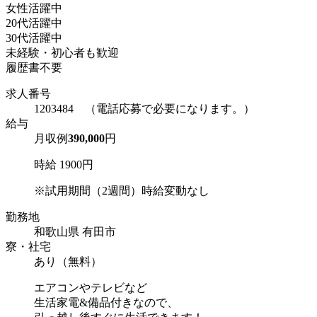
女性活躍中
20代活躍中
30代活躍中
未経験・初心者も歓迎
履歴書不要
求人番号
1203484 （電話応募で必要になります。）
給与
月収例
390,000
円
時給 1900円
※試用期間（2週間）時給変動なし
勤務地
和歌山県 有田市
寮・社宅
あり（無料）
エアコンやテレビなど
生活家電&備品付きなので、