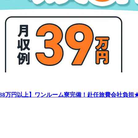
8万円以上】ワンルーム寮完備！赴任旅費会社負担★