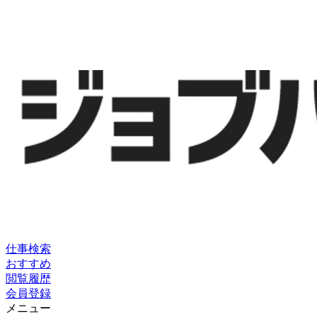
仕事検索
おすすめ
閲覧履歴
会員登録
メニュー