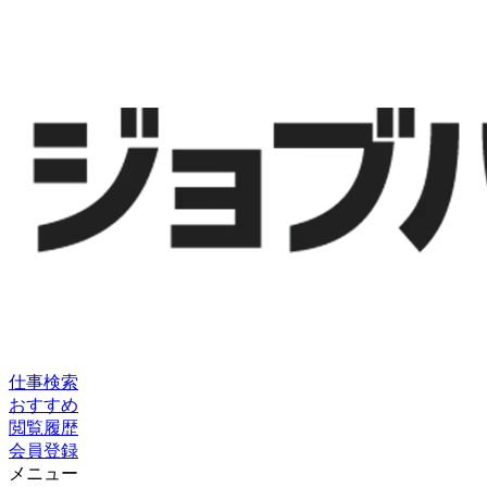
仕事検索
おすすめ
閲覧履歴
会員登録
メニュー