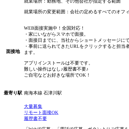
就業場所：勤務地、その他会社が指定する範囲
就業場所の変更範囲：会社の定めるすべてのオフ
WEB面接実施中！全国対応！
・家にいながらスマホで面接。
・面接日までに、当社からショートメッセージにて
・事前に送られてきたURLをクリックすると担当
面接地
ます。
アプリインストールは不要です。
難しい操作はなし♪履歴書不要♪
ご自宅などお好きな場所でOK！
南海本線 石津川駅
最寄り駅
大量募集
リモート面接OK
履歴書不要