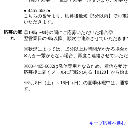
「Webで応募」「電話で応募」ボタンよりご応募
●-4465-6632●
こちらの番号より、応募後最短【5分以内】でお電
いただきます。
応募の流
◎19時〜9時の間にご応募いただいた場合◎
れ
翌営業日の9時以降、順次ご連絡させていただきま
※状況によっては、15分以上お時間がかかる場合
※万が一繋がらない場合、再度ご連絡させていた
※03-4465-6632は発信専用となるため、着信
応募後に届くメールに記載のある【0120】から
※8月8日（土）～16日（日）の夏季休暇中は、
す。
キープ
応募へ進む