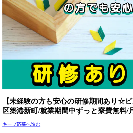
【未経験の方も安心の研修期間あり☆ビル
区築港新町/就業期間中ずっと寮費無料/月収例3
キープ
応募へ進む