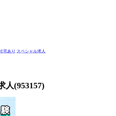
/社宅あり
スペシャル求人
953157)