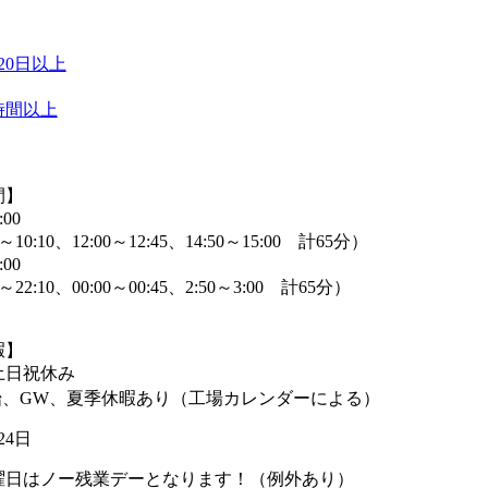
20日以上
時間以上
間】
:00
～10:10、12:00～12:45、14:50～15:00 計65分）
:00
0～22:10、00:00～00:45、2:50～3:00 計65分）
暇】
土日祝休み
始、GW、夏季休暇あり（工場カレンダーによる）
24日
曜日はノー残業デーとなります！（例外あり）