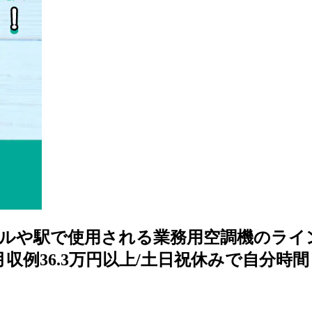
や駅で使用される業務用空調機のライン組立
6.3万円以上/土日祝休みで自分時間も充実♪ <