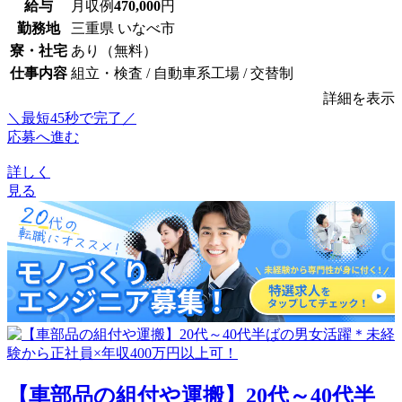
給与
月収例
470,000
円
勤務地
三重県 いなべ市
寮・社宅
あり（無料）
仕事内容
組立・検査 / 自動車系工場 / 交替制
詳細を表示
＼最短45秒で完了／
応募へ進む
詳しく
見る
【車部品の組付や運搬】20代～40代半