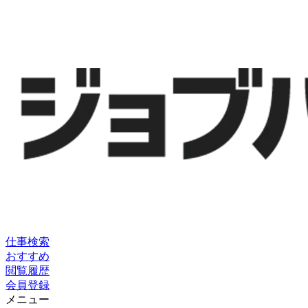
仕事検索
おすすめ
閲覧履歴
会員登録
メニュー