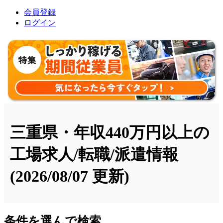
会員登録
ログイン
三重県・年収440万円以上の
工場求人/転職/派遣情報
(2026/08/07 更新)
条件を選んで検索