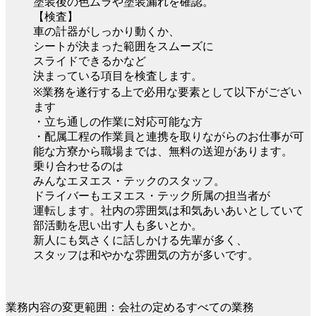
塗装後の色ムラや塗装漏れを確認。
【検査】
車の計器がしっかり動くか、
シートが決まった範囲をスムーズに
スライドできるかなど
決まっている項目を検査します。
※業務を遂行する上で必用な要素として以下がござい
ます
・立ち通しの作業に対応可能な方
・配属工程の作業員と連携を取りながらのお仕事が可
能な方寮から職場までは、無料の送迎があります。
乗り合わせるのは
みんなエヌエス・テックのスタッフ。
ドライバーもエヌエス・テック所属の担当者が
運転します。社内の雰囲気は和気あいあいとしていて
部活動を思い出す人も多いとか。
新人にも気さくに話しかける先輩が多く、
スタッフは和やかな雰囲気の方が多いです。
業務内容の変更範囲：会社の定めるすべての業務