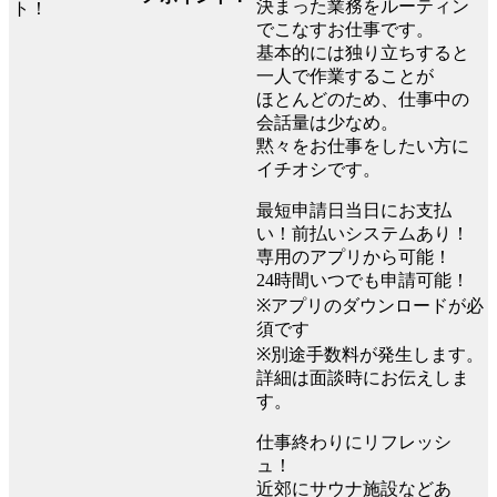
決まった業務をルーティン
でこなすお仕事です。
基本的には独り立ちすると
一人で作業することが
ほとんどのため、仕事中の
会話量は少なめ。
黙々をお仕事をしたい方に
イチオシです。
最短申請日当日にお支払
い！前払いシステムあり！
専用のアプリから可能！
24時間いつでも申請可能！
※アプリのダウンロードが必
須です
※別途手数料が発生します。
詳細は面談時にお伝えしま
す。
仕事終わりにリフレッシ
ュ！
近郊にサウナ施設などあ