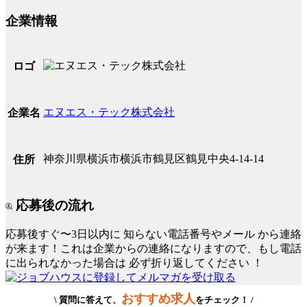
企業情報
ロゴ
エヌエス・テック株式会社
企業名
神奈川県横浜市横浜市鶴見区鶴見中央4-14-14
住所
応募後の流れ
応募後すぐ〜3日以内に
知らない電話番号やメール
から連絡
が来ます！これは企業からの連絡になりますので、もし電話
に出られなかった場合は
必ず折り返してください
！
おすすめ求人
\ 質問に答えて、
をチェック！ /