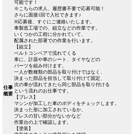
可能です！
※こちらの求人、履歴書不要で応募可能！
さらに面接1回で入社できます♪
※応募後、すぐにご連絡いたします。
車製造工場での、組立などの作業です。
いくつかの工程に分かれていて、
配属された部署での作業を行います。
【組立】
ベルトコンベアで流れてくる
車に、計器や車のシート、タイヤなどの
パーツを組み付けます。
一人が数種類の部品を取り付けではなく、
決まった部品を担当して取り付けて固定、
次の車が流れてきたら同じ部品を取り付ける
仕事
という流れのお仕事です。
概要
【プレス】
マシンが加工した車のボディをチェックします。
決まった形に加工されているか、
プレスの甘い部分がないかなど
作業台の上で確認します。
【塗装】