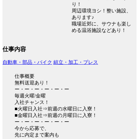
り！
周辺環境ヨシ！整い施設、
あります♪
職場近郊に、サウナも楽し
める温浴施設などあり！
仕事内容
自動車・部品・バイク
組立・加工・プレス
仕事概要
無料送迎あり！
ー・ー・ー・ー・ー・ー
毎週火曜/金曜
入社チャンス！
■火曜日入社⇒前週の水曜日に入寮！
■金曜日入社⇒前週の月曜日に入寮！
ー・ー・ー・ー・ー・ー
今から応募で、
先に内定まで案内も