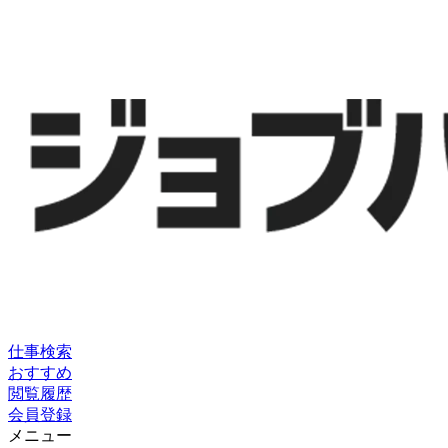
仕事検索
おすすめ
閲覧履歴
会員登録
メニュー