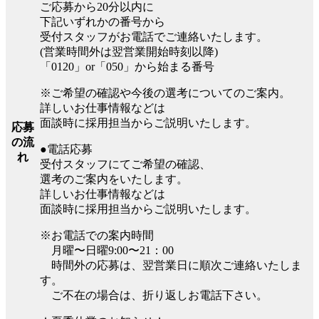
ご応募から20分以内に
下記いずれかの番号から
受付スタッフがお電話でご連絡いたします。
(営業時間外は翌営業開始時刻以降)
「0120」or「050」から始まる番号
※ご希望の確認や今後の選考についてのご案内。
詳しいお仕事情報などは
面談時に採用担当からご説明いたします。
応募
の流
●電話応募
れ
受付スタッフにてご希望の確認、
選考のご案内をいたします。
詳しいお仕事情報などは
面談時に採用担当からご説明いたします。
※お電話での案内時間
月曜〜日曜9:00〜21：00
時間外の応募は、翌営業日に順次ご連絡いたしま
す。
ご不在の場合は、折り返しお電話下さい。