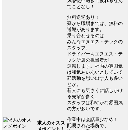
気を使い過ぎて疲れるなん
てことなし！
無料送迎あり！
寮から職場までは、無料の
送迎があります。
乗り合わせるのは
みんなエヌエス・テックの
スタッフ。
ドライバーもエヌエス・テ
ック所属の担当者が
運転します。社内の雰囲気
は和気あいあいとしていて
部活動を思い出す人も多い
とか。
新人にも気さくに話しかけ
る先輩が多く、
スタッフは和やかな雰囲気
の方が多いです。
作業中は会話量少なめ！
求人のオスス
配属された場所で、
メポイント！