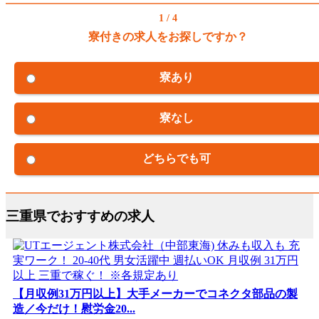
1 / 4
寮付きの求人をお探しですか？
寮あり
寮なし
どちらでも可
三重県でおすすめの求人
【月収例31万円以上】大手メーカーでコネクタ部品の製
造／今だけ！慰労金20...