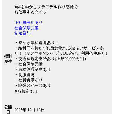
■体を動かしプラモデル作り感覚で
お仕事するタイプ
正社員登用あり
社会保険完備
制服貸与
・寮から無料送迎あり！
・給料日を待たずに受け取れる速払いサービスあ
り！（※スマホでのアプリDL必須、利用条件あり）
福利
・交通費規定支給あり(上限20,000円/月)
厚生
・社会保険完備
・有給休暇制度あり
・制服貸与
・社員食堂あり
・喫煙スペースあり
※各規定あり
公開
2025年 12月 18日
日