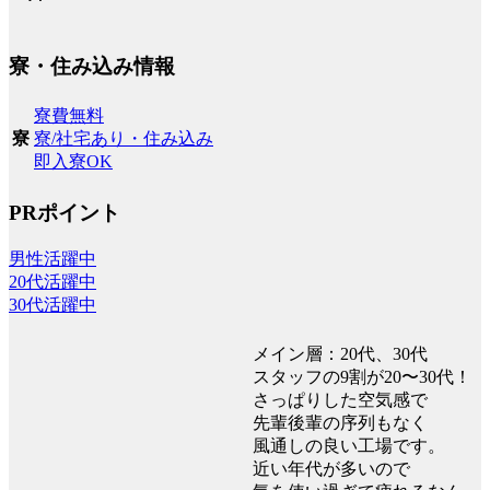
寮・住み込み情報
寮費無料
寮/社宅あり・住み込み
寮
即入寮OK
PRポイント
男性活躍中
20代活躍中
30代活躍中
メイン層：20代、30代
スタッフの9割が20〜30代！
さっぱりした空気感で
先輩後輩の序列もなく
風通しの良い工場です。
近い年代が多いので