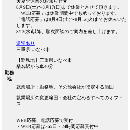
★夏季休業のお知らせ★
8月9日(土)〜8月17(日)まで休業とさせて頂きます。
「WEB応募」は休業期間中でも承っております。
「電話応募」は8月9日(土)〜8月12(火)までお休みいた
します。
8/13(水)以降、順次面談のご案内を差し上げます。
送迎あり
三重県 いなべ市
【勤務地】三重県いなべ市
桑名駅から車40分
勤務
地
就業場所：勤務地、その他会社が指定する範囲
就業場所の変更範囲：会社の定めるすべてのオフィ
ス
WEB応募、電話応募で受付
・WEB応募は365日・24時間応募受付中！