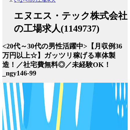
いなべ市の工場求人
エヌエス・テック株式会社
の工場求人(1149737)
<20代～30代の男性活躍中>【月収例36
万円以上☆】ガッツリ稼げる車体製
造！／社宅費無料◎／未経験OK！
_ngy146-99