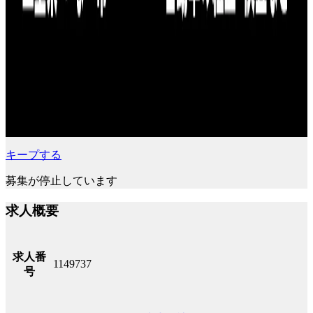
キープする
募集が停止しています
求人概要
求人番
1149737
号