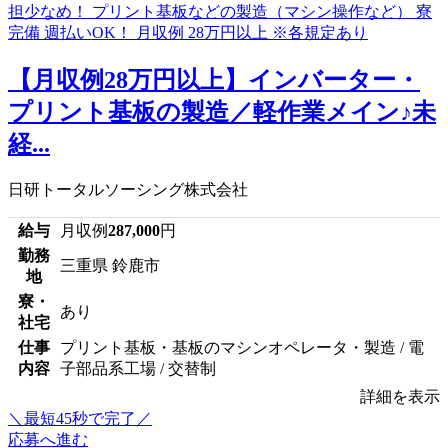
【月収例28万円以上】インバーター・
プリント基板の製造／軽作業メイン♪未
経...
日研トータルソーシング株式会社
給与
月収例
287,000
円
勤務
三重県 鈴鹿市
地
寮・
あり
社宅
仕事
プリント基板・基板のマシンオペレータ・製造 / 電
内容
子部品系工場 / 交替制
詳細を表示
＼最短45秒で完了／
応募へ進む