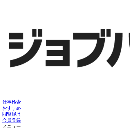
仕事検索
おすすめ
閲覧履歴
会員登録
メニュー