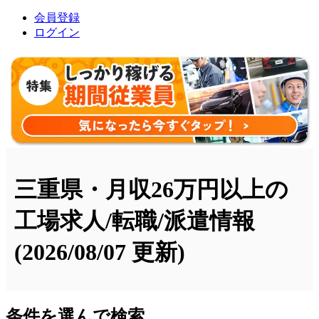
会員登録
ログイン
三重県・月収26万円以上の
工場求人/転職/派遣情報
(2026/08/07 更新)
条件を選んで検索