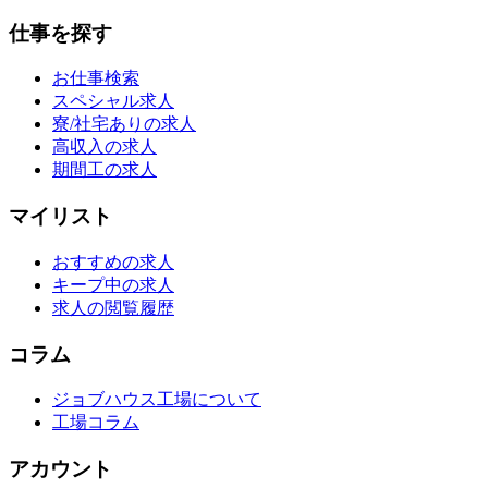
仕事を探す
お仕事検索
スペシャル求人
寮/社宅ありの求人
高収入の求人
期間工の求人
マイリスト
おすすめの求人
キープ中の求人
求人の閲覧履歴
コラム
ジョブハウス工場について
工場コラム
アカウント