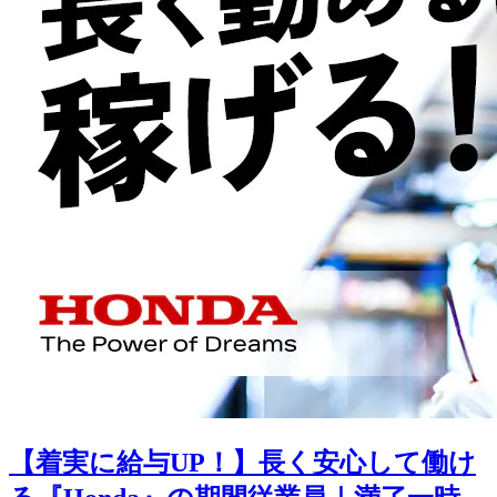
【着実に給与UP！】長く安心して働け