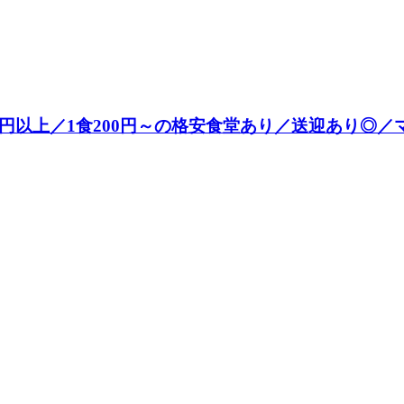
円以上／1食200円～の格安食堂あり／送迎あり◎