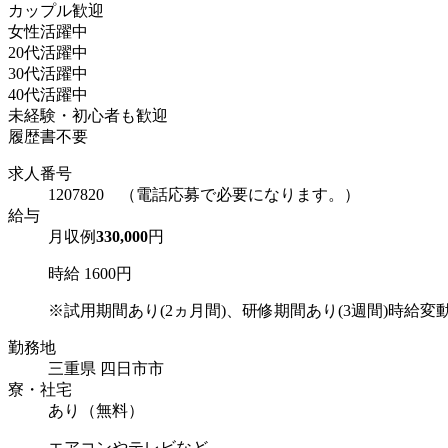
カップル歓迎
女性活躍中
20代活躍中
30代活躍中
40代活躍中
未経験・初心者も歓迎
履歴書不要
求人番号
1207820 （電話応募で必要になります。）
給与
月収例
330,000
円
時給 1600円
※試用期間あり(2ヵ月間)、研修期間あり(3週間)時給変
勤務地
三重県 四日市市
寮・社宅
あり（無料）
エアコンやテレビなど