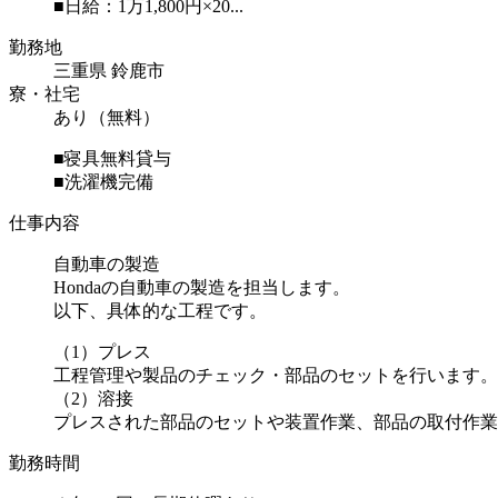
■日給：1万1,800円×20...
勤務地
三重県 鈴鹿市
寮・社宅
あり（無料）
■寝具無料貸与
■洗濯機完備
仕事内容
自動車の製造
Hondaの自動車の製造を担当します。
以下、具体的な工程です。
（1）プレス
工程管理や製品のチェック・部品のセットを行います。
（2）溶接
プレスされた部品のセットや装置作業、部品の取付作業を
勤務時間