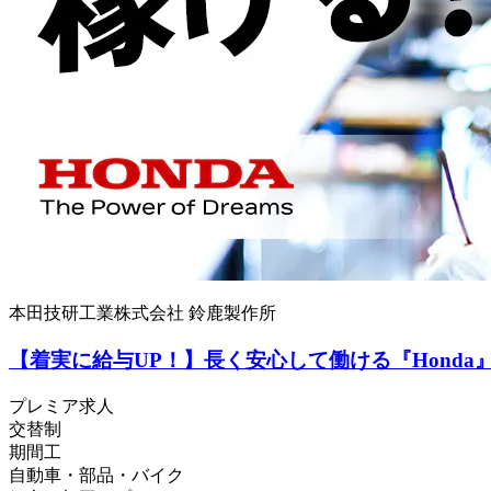
本田技研工業株式会社 鈴鹿製作所
【着実に給与UP！】長く安心して働ける『Hond
プレミア求人
交替制
期間工
自動車・部品・バイク