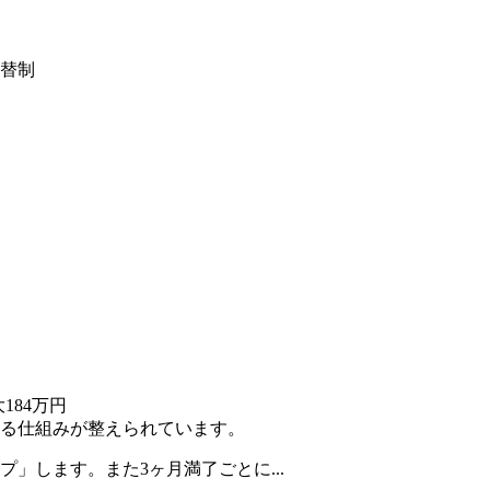
交替制
184万円
る仕組みが整えられています。
」します。また3ヶ月満了ごとに...