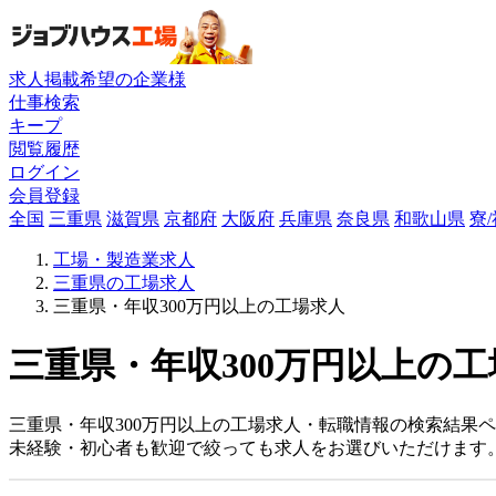
求人掲載希望の企業様
仕事検索
キープ
閲覧履歴
ログイン
会員登録
全国
三重県
滋賀県
京都府
大阪府
兵庫県
奈良県
和歌山県
寮
工場・製造業求人
三重県の工場求人
三重県・年収300万円以上の工場求人
三重県・年収300万円以上の工
三重県・年収300万円以上の工場求人・転職情報の検索結果
未経験・初心者も歓迎で絞っても求人をお選びいただけます