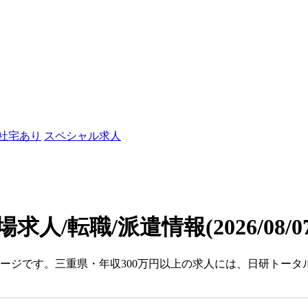
/社宅あり
スペシャル求人
場求人/転職/派遣情報
(2026/08/
ページです。三重県・年収300万円以上の求人には、日研トー
。