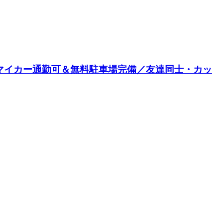
／マイカー通勤可＆無料駐車場完備／友達同士・カッ