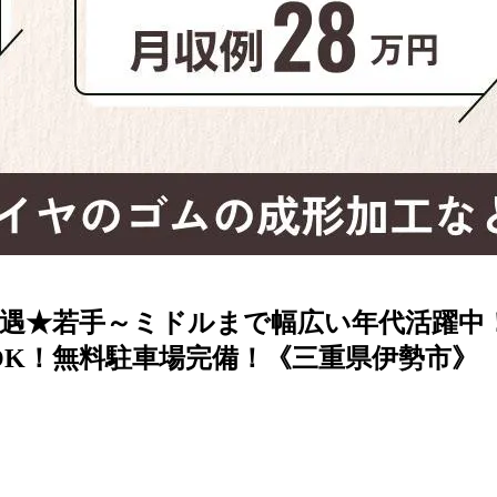
遇★若手～ミドルまで幅広い年代活躍中
OK！無料駐車場完備！《三重県伊勢市》