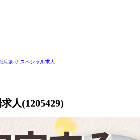
/社宅あり
スペシャル求人
人(1205429)