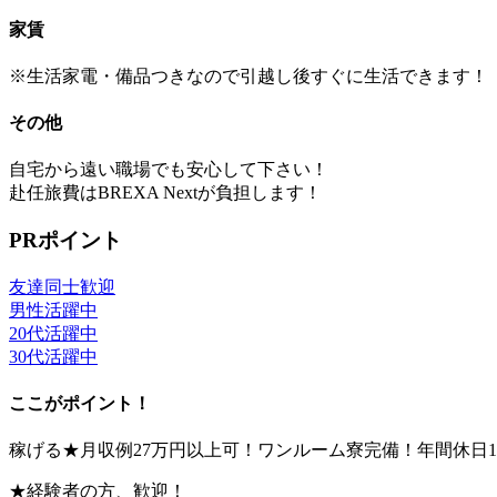
家賃
※生活家電・備品つきなので引越し後すぐに生活できます！
その他
自宅から遠い職場でも安心して下さい！
赴任旅費はBREXA Nextが負担します！
PRポイント
友達同士歓迎
男性活躍中
20代活躍中
30代活躍中
ここがポイント！
稼げる★月収例27万円以上可！ワンルーム寮完備！年間休日1
★経験者の方、歓迎！