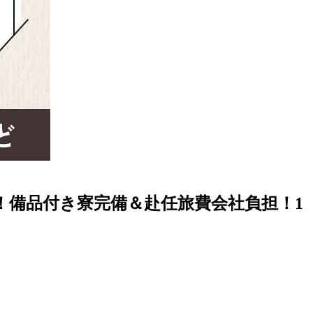
！備品付き寮完備＆赴任旅費会社負担！1