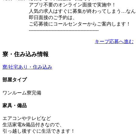
アプリ不要のオンライン面接で実施中！
人気の求人はすぐに募集が終わってしまう…なん
即日面接のご予約は、
ご応募後にコールセンターからご案内します！
----------------------------------------------
キープ
応募へ進む
寮・住み込み情報
寮/社宅あり・住み込み
部屋タイプ
ワンルーム寮完備
家具・備品
エアコンやテレビなど
生活家電&備品付きなので、
引っ越し後すぐに生活できます！