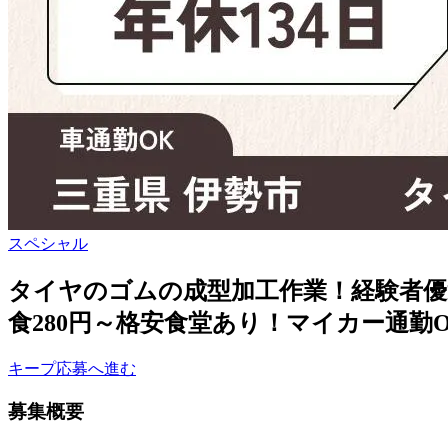
スペシャル
タイヤのゴムの成型加工作業！経験者優
食280円～格安食堂あり！マイカー通勤
キープ
応募へ進む
募集概要