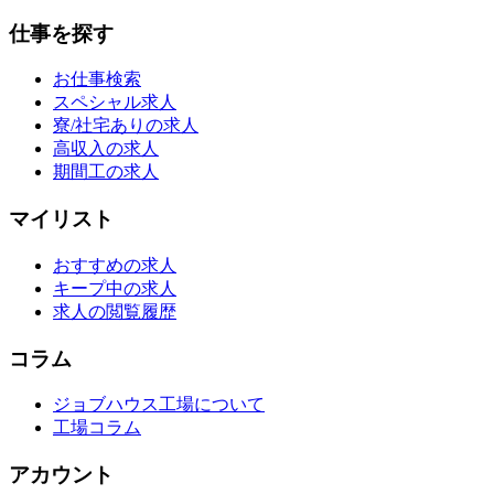
仕事を探す
お仕事検索
スペシャル求人
寮/社宅ありの求人
高収入の求人
期間工の求人
マイリスト
おすすめの求人
キープ中の求人
求人の閲覧履歴
コラム
ジョブハウス工場について
工場コラム
アカウント