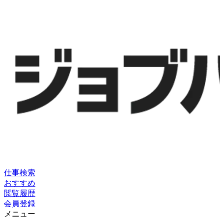
仕事検索
おすすめ
閲覧履歴
会員登録
メニュー