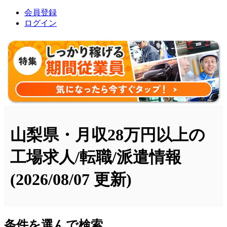
会員登録
ログイン
山梨県・月収28万円以上の
工場求人/転職/派遣情報
(2026/08/07 更新)
条件を選んで検索