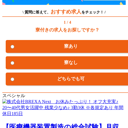
おすすめ求人
\ 質問に答えて、
をチェック！ /
1 / 4
寮付きの求人をお探しですか？
寮あり
寮なし
どちらでも可
スペシャル
【医療機器装置製造の総合試験】月収