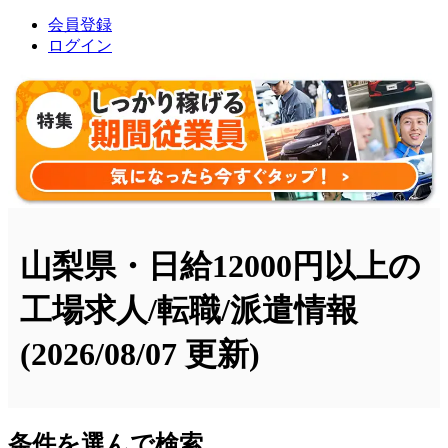
会員登録
ログイン
山梨県・日給12000円以上の
工場求人/転職/派遣情報
(2026/08/07 更新)
条件を選んで検索