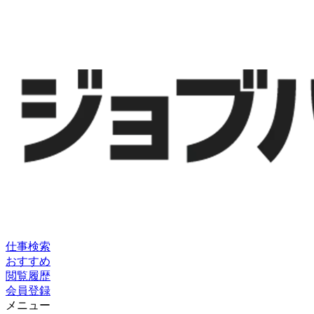
仕事検索
おすすめ
閲覧履歴
会員登録
メニュー