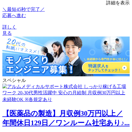
詳細を表示
＼最短45秒で完了／
応募へ進む
詳しく
見る
スペシャル
【医薬品の製造】月収例30万円以上／
年間休日129日／ワンルーム社宅あり♪...