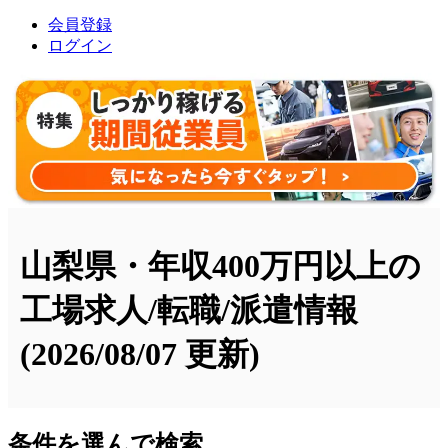
会員登録
ログイン
山梨県・年収400万円以上の
工場求人/転職/派遣情報
(2026/08/07 更新)
条件を選んで検索