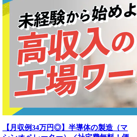
【月収例34万円◎】半導体の製造（マ