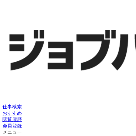
仕事検索
おすすめ
閲覧履歴
会員登録
メニュー