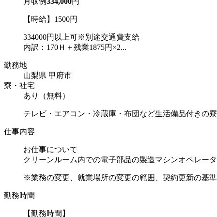
月収例
334,000
円
【時給】1500円
334000円以上可※別途交通費支給
内訳：170Ｈ＋残業1875円×2...
勤務地
山梨県 甲府市
寮・社宅
あり（無料）
テレビ・エアコン・冷蔵庫・布団など生活備品付きの寮
仕事内容
お仕事について
クリーンルーム内での電子部品の製造マシンオペレータ
※業務の変更、就業場所の変更の範囲、契約更新の基準に
勤務時間
【勤務時間】