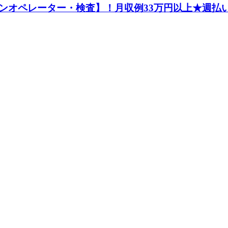
ンオペレーター・検査】！月収例33万円以上★週払