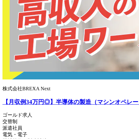
株式会社BREXA Next
【月収例34万円◎】半導体の製造（マシンオペレ
ゴールド求人
交替制
派遣社員
電気・電子