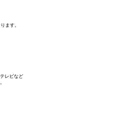
なります。
テレビなど
。