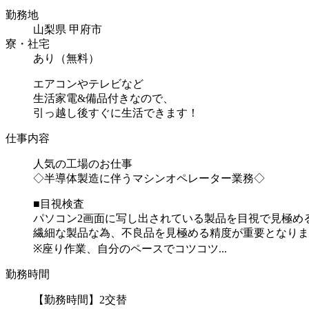
勤務地
山梨県 甲府市
寮・社宅
あり（無料）
エアコンやテレビなど
生活家電&備品付きなので、
引っ越し後すぐに生活できます！
仕事内容
人気の工場のお仕事
◇半導体製造に伴うマシンオペレーター業務◇
■目視検査
パソコン2画面に写し出されている製品を目視で見極め
繊細な製品な為、不良品を見極める精度が重要となりま
※座り作業、自分のペースでコツコツ...
勤務時間
【勤務時間】2交替