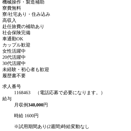
機械操作・製造補助
寮費無料
寮/社宅あり・住み込み
高収入
赴任旅費の補助あり
社会保険完備
車通勤OK
カップル歓迎
女性活躍中
20代活躍中
30代活躍中
未経験・初心者も歓迎
履歴書不要
求人番号
1168463 （電話応募で必要になります。）
給与
月収例
340,000
円
時給 1600円
※試用期間あり(2週間)時給変動なし