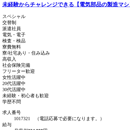
未経験からチャレンジできる【電気部品の製造マシ
スペシャル
交替制
派遣社員
電気・電子
検査・検品
寮費無料
寮/社宅あり・住み込み
高収入
社会保険完備
フリーター歓迎
女性活躍中
20代活躍中
30代活躍中
未経験・初心者も歓迎
学歴不問
求人番号
1017321 （電話応募で必要になります。）
給与