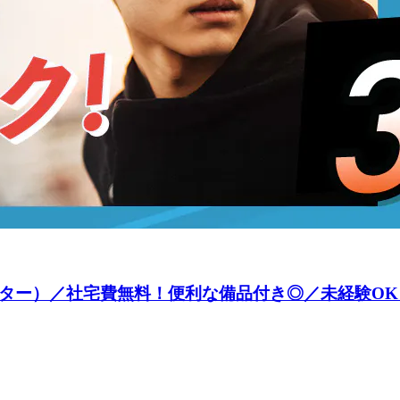
ーター）／社宅費無料！便利な備品付き◎／未経験OK