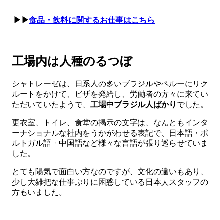
▶▶
食品・飲料に関するお仕事はこちら
工場内は人種のるつぼ
シャトレーゼは、日系人の多いブラジルやペルーにリク
ルートをかけて、ビザを発給し、労働者の方々に来てい
ただいていたようで、
工場中ブラジル人ばかり
でした。
更衣室、トイレ、食堂の掲示の文字は、なんともインタ
ーナショナルな社内をうかがわせる表記で、日本語・ポ
ルトガル語・中国語など様々な言語が張り巡らせていま
した。
とても陽気で面白い方なのですが、文化の違いもあり、
少し大雑把な仕事ぶりに困惑している日本人スタッフの
方もいました。