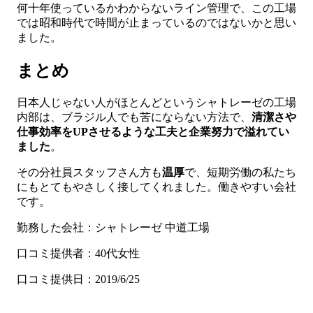
何十年使っているかわからないライン管理で、この工場
では昭和時代で時間が止まっているのではないかと思い
ました。
まとめ
日本人じゃない人がほとんどというシャトレーゼの工場
内部は、ブラジル人でも苦にならない方法で、
清潔さや
仕事効率をUPさせるような工夫と企業努力で溢れてい
ました
。
その分社員スタッフさん方も
温厚
で、短期労働の私たち
にもとてもやさしく接してくれました。働きやすい会社
です。
勤務した会社：シャトレーゼ 中道工場
口コミ提供者：40代女性
口コミ提供日：2019/6/25