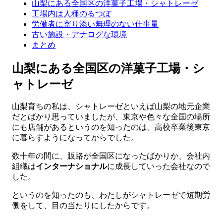
山梨にある全国区の洋菓子工場・シャトレーゼ
工場内は人種のるつぼ
労働者に寄り添い無理のない仕事量
古い施設・アナログな環境
まとめ
山梨にある全国区の洋菓子工場・シ
ャトレーゼ
山梨育ちの私は、シャトレーゼといえば山梨の地元企業
だとばかり思っていましたが、東京や色々な全国の場所
にも店舗があるというのを知ったのは、高校卒業後東京
に暮らすようになってからでした。
数十年の間に、販路が全国区になったばかりか、会社内
組織は
インターナショナル
に成長していった会社なので
した。
というのを知ったのも、わたしがシャトレーゼで短期労
働をして、目の当たりにしたからです。