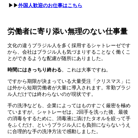
▶▶
外国人歓迎のお仕事はこちら
労働者に寄り添い無理のない仕事量
文化の違うブラジル人を多く採用するシャトレーゼです
から、会社はブラジル人も気づまりすることなく働くこ
とができるような配慮が随所にありました。
時間にはきっちり終わる
。これは大事ですね。
ですから期限が決まっている大量受注「クリスマス」に
は外から短期労働者が大量に導入されます。常勤ブラジ
ル人だけでは終わらないのが現状です。
手の洗浄なども、企業によってはものすごく厳密を極め
ていますが、シャトレーゼは、2回手を洗った後、最後
の消毒をするために、消毒液に漬けたタオルを絞って手
をふくだけ、というブラジル人にも負担にならないうえ
に合理的な手の洗浄方法で感動しました。