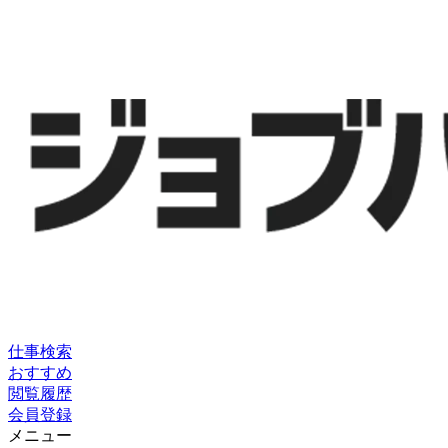
仕事検索
おすすめ
閲覧履歴
会員登録
メニュー