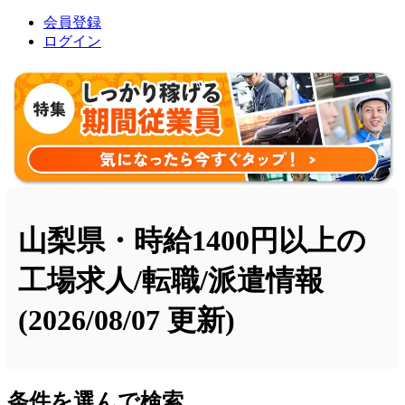
会員登録
ログイン
山梨県・時給1400円以上の
工場求人/転職/派遣情報
(2026/08/07 更新)
条件を選んで検索