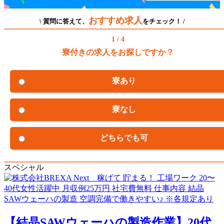
おすすめ求人
\ 質問に答えて、
をチェック！ /
1 / 4
寮付きの求人をお探しですか？
寮あり
寮なし
どちらでも可
スペシャル
【結晶SAWウェーハの製造作業】20代