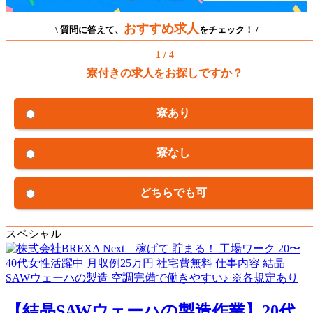
おすすめ求人
\ 質問に答えて、
をチェック！ /
1 / 4
寮付きの求人をお探しですか？
寮あり
寮なし
どちらでも可
スペシャル
【結晶SAWウェーハの製造作業】20代