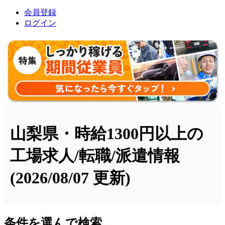
会員登録
ログイン
山梨県・時給1300円以上の
工場求人/転職/派遣情報
(2026/08/07 更新)
条件を選んで検索