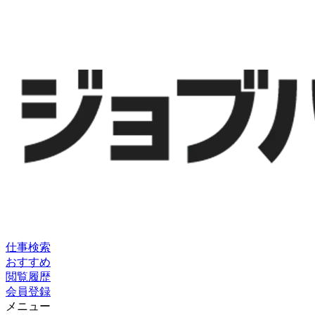
仕事検索
おすすめ
閲覧履歴
会員登録
メニュー