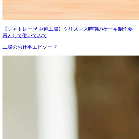
【シャトレーゼ 中道工場】クリスマス時期のケーキ制作要
員として働いてみて
工場のお仕事エピソード