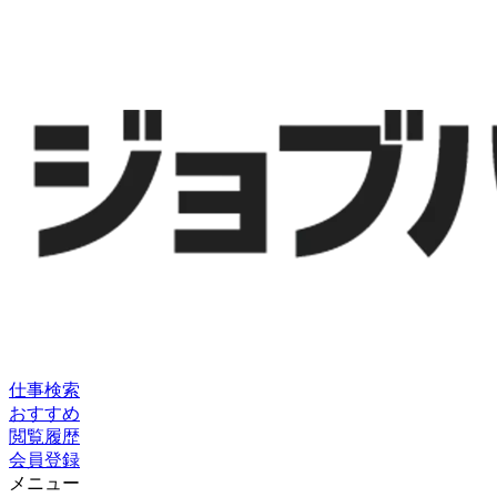
仕事検索
おすすめ
閲覧履歴
会員登録
メニュー