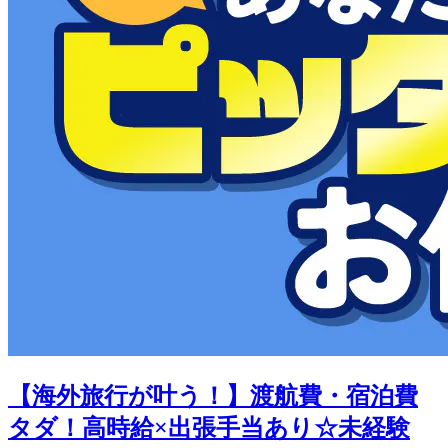
【海外旅行が叶う！】渡航費・宿泊費
タダ！高時給×出張手当あり☆未経験