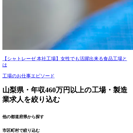
【シャトレーゼ 本社工場】女性でも活躍出来る食品工場と
は
工場のお仕事エピソード
山梨県・年収460万円以上の工場・製造
業求人を絞り込む
他の都道府県から探す
市区町村で絞り込む