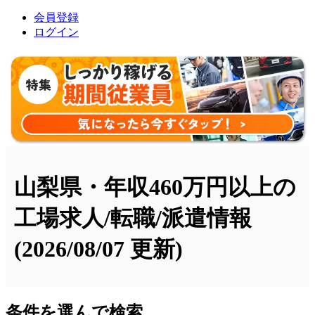
会員登録
ログイン
山梨県・年収460万円以上の
工場求人/転職/派遣情報
(2026/08/07 更新)
条件を選んで検索