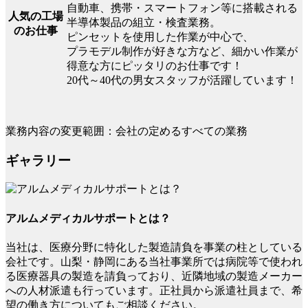
自動車、携帯・スマートフォン等に搭載される
人気の工場
半導体製品の組立・検査業務。
のお仕事
ピンセットを使用した作業が中心で、
プラモデル制作が好きな方など、細かい作業が
得意な方にピッタリのお仕事です！
20代～40代の男女スタッフが活躍しています！
業務内容の変更範囲：会社の定めるすべての業務
ギャラリー
アルムメディカルサポートとは？
当社は、医療分野に特化した製造請負を事業の柱としている
会社です。山梨・静岡にある当社事業所では病院等で使われ
る医療器具の製造を請負っており、近隣地域の製造メーカー
への人材派遣も行っています。正社員から派遣社員まで、希
望の働き方についてもご相談ください。