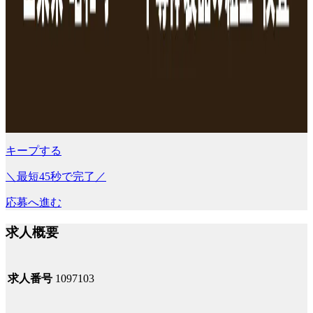
キープする
＼最短45秒で完了／
応募へ進む
求人概要
求人番号
1097103