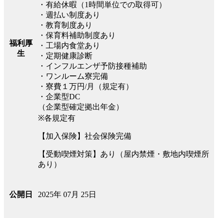
・有給休暇（1時間単位での取得可）
・週払い制度あり
・教育制度あり
・保育料補助制度あり
福利厚
・工場内食堂あり
生
・定期健康診断
・インフルエンザ予防接種補助
・ワンルーム寮完備
・寮費１万円/月（規定有）
・企業型DC
（企業型確定拠出年金）
※各規定有
【加入保険】社会保険完備
【受動喫煙対策】あり（屋内禁煙・敷地内喫煙所
あり）
2025年 07月 25日
公開日