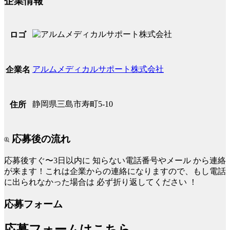
企業情報
ロゴ
アルムメディカルサポート株式会社
企業名
静岡県三島市寿町5-10
住所
応募後の流れ
応募後すぐ〜3日以内に
知らない電話番号やメール
から連絡
が来ます！これは企業からの連絡になりますので、もし電話
に出られなかった場合は
必ず折り返してください
！
応募フォーム
応募フォームはこちら