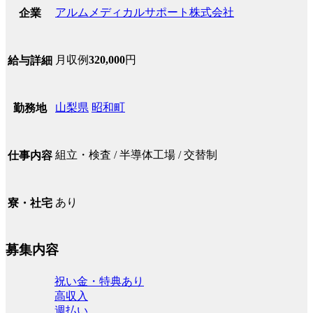
アルムメディカルサポート株式会社
企業
月収例
320,000
円
給与詳細
山梨県
昭和町
勤務地
組立・検査 / 半導体工場 / 交替制
仕事内容
あり
寮・社宅
募集内容
祝い金・特典あり
高収入
週払い