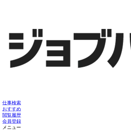
仕事検索
おすすめ
閲覧履歴
会員登録
メニュー