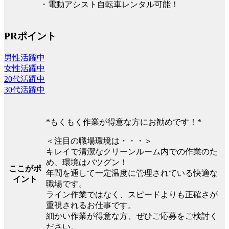
・電動アシスト自転車レンタル可能！
PRポイント
男性活躍中
女性活躍中
20代活躍中
30代活躍中
*もくもく作業が得意な方にお勧めです！*
＜注目の職場環境は・・・＞
キレイで清潔なクリーンルーム内での作業のた
め、環境はバツグン！
ここがポ
年間を通して一定温度に管理されている快適な
イント
職場です。
ライン作業ではなく、スピードよりも正確さが
重視されるお仕事です。
細かい作業が得意な方、ぜひご応募をご検討く
ださい。