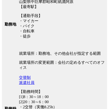
山梨県中巨摩郡昭和町紙漉阿原
【最寄駅】
【通勤手段】
・マイカー
勤務地
・バイク
・自転車
・徒歩
就業場所：勤務地、その他会社が指定する範囲
就業場所の変更範囲：会社の定めるすべてのオフ
ィス
交替制
派遣社員
【勤務時間】
[1]8：30～18：00
[2]20：30～6：00
・2交替（実働8.25h）
勤務時