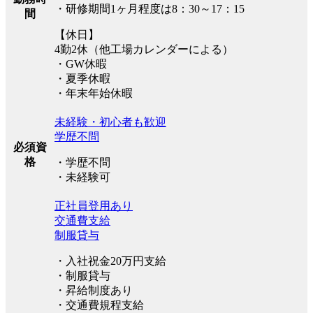
・研修期間1ヶ月程度は8：30～17：15
間
【休日】
4勤2休（他工場カレンダーによる）
・GW休暇
・夏季休暇
・年末年始休暇
未経験・初心者も歓迎
学歴不問
必須資
格
・学歴不問
・未経験可
正社員登用あり
交通費支給
制服貸与
・入社祝金20万円支給
・制服貸与
・昇給制度あり
・交通費規程支給