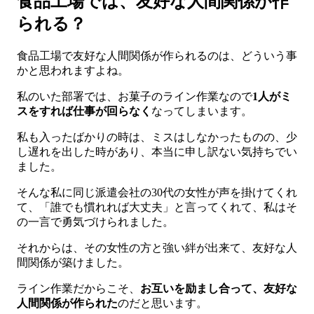
食品工場では、友好な人間関係が作
られる？
食品工場で友好な人間関係が作られるのは、どういう事
かと思われますよね。
私のいた部署では、お菓子のライン作業なので
1人がミ
スをすれば仕事が回らなく
なってしまいます。
私も入ったばかりの時は、ミスはしなかったものの、少
し遅れを出した時があり、本当に申し訳ない気持ちでい
ました。
そんな私に同じ派遣会社の30代の女性が声を掛けてくれ
て、「誰でも慣れれば大丈夫」と言ってくれて、私はそ
の一言で勇気づけられました。
それからは、その女性の方と強い絆が出来て、友好な人
間関係が築けました。
ライン作業だからこそ、
お互いを励まし合って、友好な
人間関係が作られた
のだと思います。