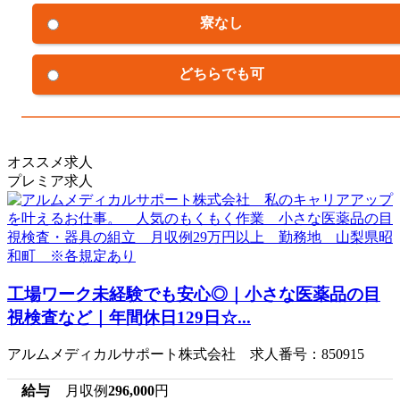
寮なし
どちらでも可
オススメ求人
プレミア求人
工場ワーク未経験でも安心◎｜小さな医薬品の目
視検査など｜年間休日129日☆...
アルムメディカルサポート株式会社 求人番号：850915
給与
月収例
296,000
円