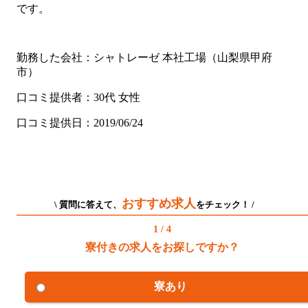
です。
勤務した会社：シャトレーゼ 本社工場（山梨県甲府
市）
口コミ提供者：30代 女性
口コミ提供日：2019/06/24
おすすめ求人
\ 質問に答えて、
をチェック！ /
1 / 4
寮付きの求人をお探しですか？
寮あり