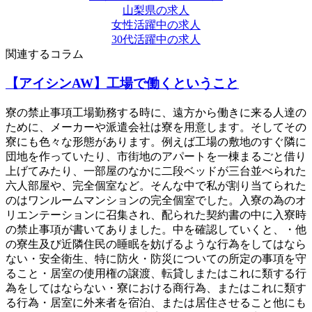
山梨県の求人
女性活躍中の求人
30代活躍中の求人
関連するコラム
【アイシンAW】工場で働くということ
寮の禁止事項工場勤務する時に、遠方から働きに来る人達の
ために、メーカーや派遣会社は寮を用意します。そしてその
寮にも色々な形態があります。例えば工場の敷地のすぐ隣に
団地を作っていたり、市街地のアパートを一棟まるごと借り
上げてみたり、一部屋のなかに二段ベッドが三台並べられた
六人部屋や、完全個室など。そんな中で私が割り当てられた
のはワンルームマンションの完全個室でした。入寮の為のオ
リエンテーションに召集され、配られた契約書の中に入寮時
の禁止事項が書いてありました。中を確認していくと、・他
の寮生及び近隣住民の睡眠を妨げるような行為をしてはなら
ない・安全衛生、特に防火・防災についての所定の事項を守
ること・居室の使用権の譲渡、転貸しまたはこれに類する行
為をしてはならない・寮における商行為、またはこれに類す
る行為・居室に外来者を宿泊、または居住させること他にも