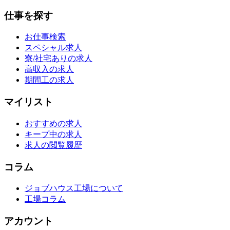
仕事を探す
お仕事検索
スペシャル求人
寮/社宅ありの求人
高収入の求人
期間工の求人
マイリスト
おすすめの求人
キープ中の求人
求人の閲覧履歴
コラム
ジョブハウス工場について
工場コラム
アカウント