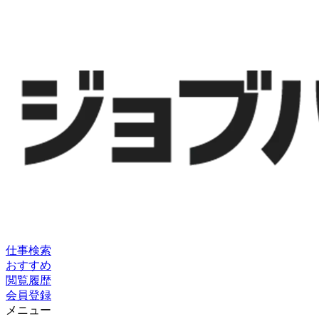
仕事検索
おすすめ
閲覧履歴
会員登録
メニュー