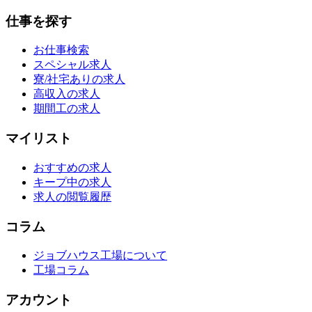
仕事を探す
お仕事検索
スペシャル求人
寮/社宅ありの求人
高収入の求人
期間工の求人
マイリスト
おすすめの求人
キープ中の求人
求人の閲覧履歴
コラム
ジョブハウス工場について
工場コラム
アカウント