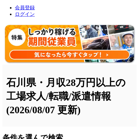
会員登録
ログイン
石川県・月収28万円以上の
工場求人/転職/派遣情報
(2026/08/07 更新)
条件を選んで検索