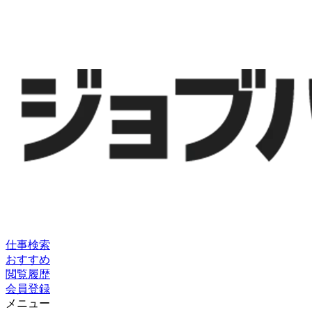
仕事検索
おすすめ
閲覧履歴
会員登録
メニュー