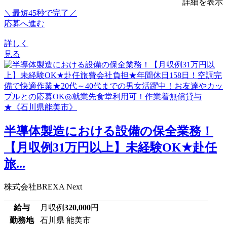
詳細を表示
＼最短45秒で完了／
応募へ進む
詳しく
見る
半導体製造における設備の保全業務！
【月収例31万円以上】未経験OK★赴任
旅...
株式会社BREXA Next
給与
月収例
320,000
円
勤務地
石川県 能美市