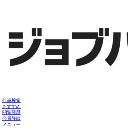
仕事検索
おすすめ
閲覧履歴
会員登録
メニュー