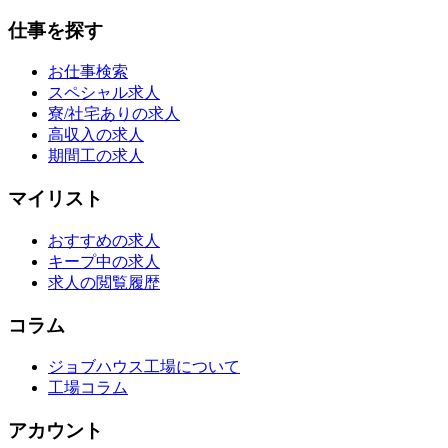
仕事を探す
お仕事検索
スペシャル求人
寮/社宅ありの求人
高収入の求人
期間工の求人
マイリスト
おすすめの求人
キープ中の求人
求人の閲覧履歴
コラム
ジョブハウス工場について
工場コラム
アカウント