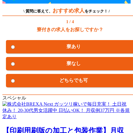
おすすめ求人
\ 質問に答えて、
をチェック！ /
1 / 4
寮付きの求人をお探しですか？
寮あり
寮なし
どちらでも可
スペシャル
【印刷用刷版の加工と包装作業】月収