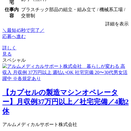
宅
仕事内
プラスチック部品の組立・組み立て / 機械系工場 /
容
交替制
詳細を表示
＼最短45秒で完了／
応募へ進む
詳しく
見る
スペシャル
【カプセルの製造マシンオペレータ
ー】月収例37万円以上／社宅完備／4勤2
休
アルムメディカルサポート株式会社