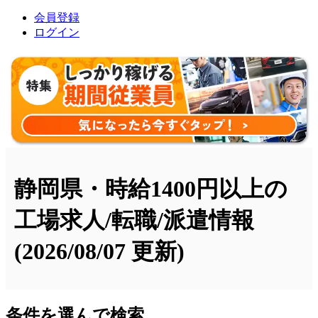
会員登録
ログイン
静岡県・時給1400円以上の
工場求人/転職/派遣情報
(2026/08/07 更新)
条件を選んで検索