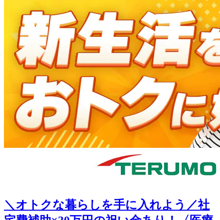
＼オトクな暮らしを手に入れよう／社