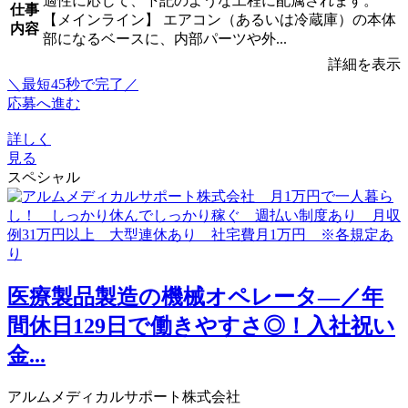
適性に応じて、下記のような工程に配属されます。
仕事
【メインライン】 エアコン（あるいは冷蔵庫）の本体
内容
部になるベースに、内部パーツや外...
詳細を表示
＼最短45秒で完了／
応募へ進む
詳しく
見る
スペシャル
医療製品製造の機械オペレータ―／年
間休日129日で働きやすさ◎！入社祝い
金...
アルムメディカルサポート株式会社