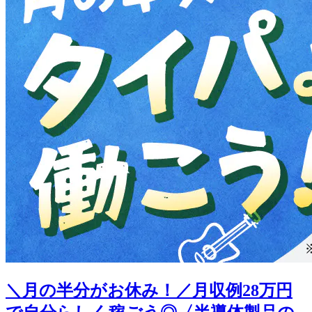
＼月の半分がお休み！／月収例28万円