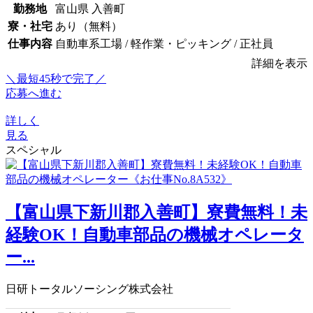
勤務地
富山県 入善町
寮・社宅
あり（無料）
仕事内容
自動車系工場 / 軽作業・ピッキング / 正社員
詳細を表示
＼最短45秒で完了／
応募へ進む
詳しく
見る
スペシャル
【富山県下新川郡入善町】寮費無料！未
経験OK！自動車部品の機械オペレータ
ー...
日研トータルソーシング株式会社