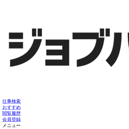
仕事検索
おすすめ
閲覧履歴
会員登録
メニュー