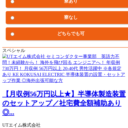
寮あり
寮なし
どちらでも可
スペシャル
【月収例56万円以上★】半導体製造装置
のセットアップ／社宅費全額補助あり
◎...
UTエイム株式会社