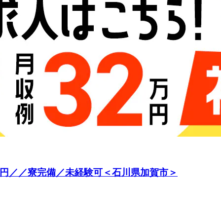
0円／／寮完備／未経験可＜石川県加賀市＞