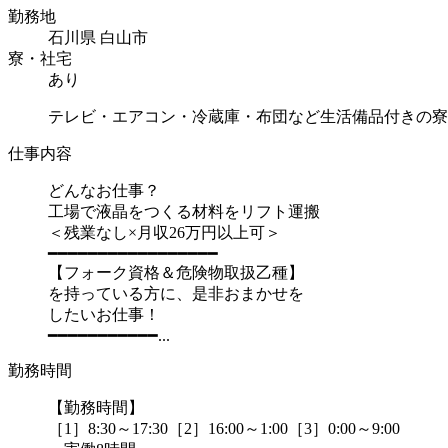
勤務地
石川県 白山市
寮・社宅
あり
テレビ・エアコン・冷蔵庫・布団など生活備品付きの寮
仕事内容
どんなお仕事？
工場で液晶をつくる材料をリフト運搬
＜残業なし×月収26万円以上可＞
━━━━━━━━━━━━━━━━━
【フォーク資格＆危険物取扱乙種】
を持っている方に、是非おまかせを
したいお仕事！
━━━━━━━━━━━...
勤務時間
【勤務時間】
［1］8:30～17:30［2］16:00～1:00［3］0:00～9:00