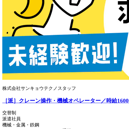
株式会社サンキョウテクノスタッフ
［派］クレーン操作・機械オペレーター／時給160
交替制
派遣社員
機械・金属・鉄鋼