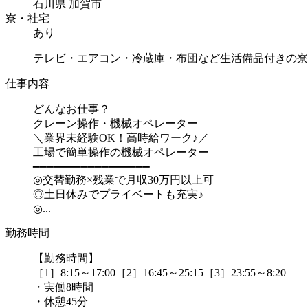
石川県 加賀市
寮・社宅
あり
テレビ・エアコン・冷蔵庫・布団など生活備品付きの寮
仕事内容
どんなお仕事？
クレーン操作・機械オペレーター
＼業界未経験OK！高時給ワーク♪／
工場で簡単操作の機械オペレーター
━━━━━━━━━━━━━━━━━
◎交替勤務×残業で月収30万円以上可
◎土日休みでプライベートも充実♪
◎...
勤務時間
【勤務時間】
［1］8:15～17:00［2］16:45～25:15［3］23:55～8:20
・実働8時間
・休憩45分