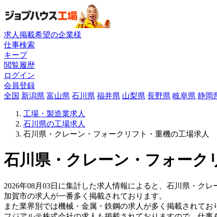
求人掲載希望の企業様
仕事検索
キープ
閲覧履歴
ログイン
会員登録
全国
新潟県
富山県
石川県
福井県
山梨県
長野県
岐阜県
静岡
工場・製造業求人
石川県の工場求人
石川県・クレーン・フォークリフト・重機の工場求人
石川県・クレーン・フォークリ
2026年08月03日に集計した求人情報によると、石川県・ク
加賀市の求人が一番多く掲載されております。
また業界別では機械・金属・鉄鋼の求人が多く掲載されてお
フジアルテ株式会社の求人も掲載されておりますので、仕事