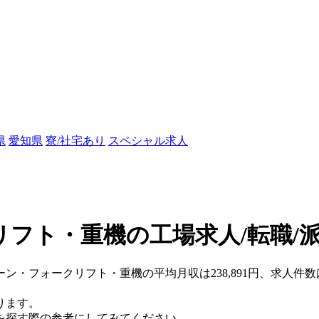
県
愛知県
寮/社宅あり
スペシャル求人
フト・重機の工場求人/転職/
レーン・フォークリフト・重機の平均月収は238,891円、求人件
ります。
を探す際の参考にしてみてください。