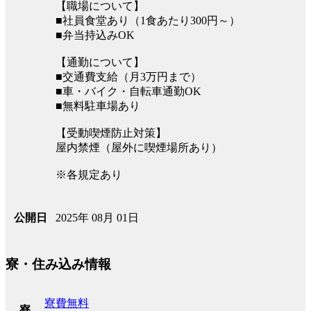
【職場について】
■社員食堂あり（1食あたり300円～）
■弁当持込みOK
【通勤について】
■交通費支給（月3万円まで）
■車・バイク・自転車通勤OK
■無料駐車場あり
【受動喫煙防止対策】
屋内禁煙（屋外に喫煙場所あり）
※各規定あり
2025年 08月 01日
公開日
寮・住み込み情報
寮費無料
寮