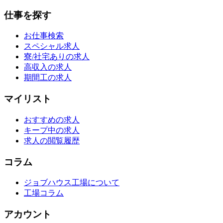
仕事を探す
お仕事検索
スペシャル求人
寮/社宅ありの求人
高収入の求人
期間工の求人
マイリスト
おすすめの求人
キープ中の求人
求人の閲覧履歴
コラム
ジョブハウス工場について
工場コラム
アカウント