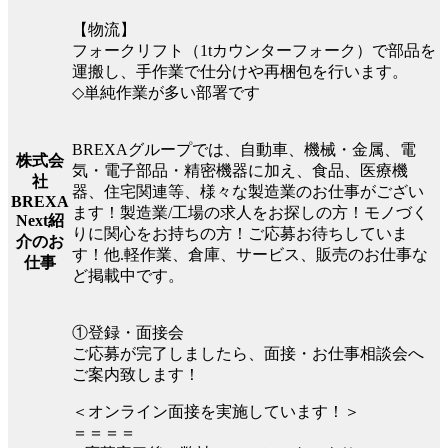
【物流】
フォークリフト（1tカウンターフォーク）で部品を
運搬し、手作業で仕分けや再梱包を行います。
◇単純作業が多い部署です
BREXAグループでは、自動車、機械・金属、電
株式会
気・電子部品・精密機器に加え、食品、医療機
社
器、住宅関連等、様々な製造業のお仕事がござい
BREXA
ます！製造業/工場の求人をお探しの方！モノづく
Next紹
りに関心をお持ちの方！ご応募お待ちしていま
介のお
す！他.軽作業、倉庫、サービス、販売のお仕事な
仕事
ど掲載中です。
①登録・面接会
ご応募が完了しましたら、面接・お仕事相談会へ
ご案内致します！
＜オンライン面接を実施しています！＞
＝＝＝＝