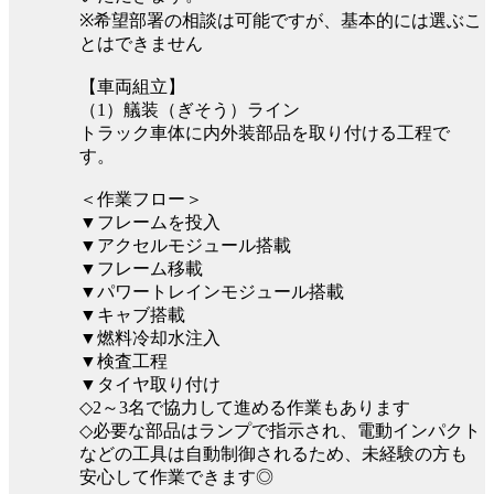
※希望部署の相談は可能ですが、基本的には選ぶこ
とはできません
【車両組立】
（1）艤装（ぎそう）ライン
トラック車体に内外装部品を取り付ける工程で
す。
＜作業フロー＞
▼フレームを投入
▼アクセルモジュール搭載
▼フレーム移載
▼パワートレインモジュール搭載
▼キャブ搭載
▼燃料冷却水注入
▼検査工程
▼タイヤ取り付け
◇2～3名で協力して進める作業もあります
◇必要な部品はランプで指示され、電動インパクト
などの工具は自動制御されるため、未経験の方も
安心して作業できます◎