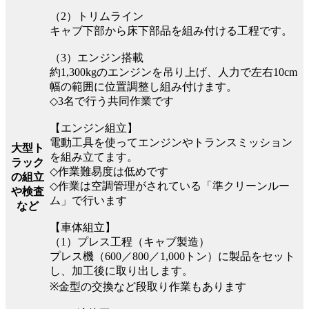
（2）トリムライン
キャブ下部から床下部品を組み付ける工程です。
（3）エンジン搭載
約1,300kgのエンジンを吊り上げ、人力で左右10cm
幅の範囲に位置調整し組み付けます。
◇3名で行う共同作業です
【エンジン組立】
電動工具を使ってエンジンやトランスミッション
大型ト
を組み立てます。
ラック
◇作業難易度は低めです
の組立
◇作業は空調管理がされている「準クリーンルー
や検査
ム」で行います
など
【車体組立】
（1）プレス工程（キャブ製造）
プレス機（600／800／1,000トン）に製品をセット
し、加工後に取り出します。
※金型の交換など段取り作業もあります