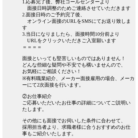
1.応募完了後、弊社コールセンターより
面接日時調整のためご連絡させていただきます
2.面接日時のご予約完了後、
オンライン面接のURLをSMSにてお送り致しま
す
3.当日になりましたら、面接時間10分前より
URLをクリックいただきご入室願います
＝＝＝＝
面接といっても堅苦しいものではありません！
どんな些細な疑問や不安でも構いませんので、
お気軽にご相談ください！
※有料職業紹介、メーカー面接雇用の場合、メーカ
ーにて2次面接を行います。
②お仕事紹介
ご応募いただいたお仕事の詳細についてご説明い
たします。
その他にも面接でお伺いした条件に合わせて、
採用担当者より、求職者様に合うおすすめのお仕
事もご紹介いたします。