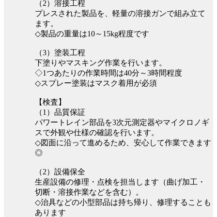
（2）溶接工程
プレスされた製品を、軽量の溶接ガンで組み立て
ます。
◇製品の重量は10～15kg程度です
（3）塗装工程
下塗りやマスキング作業を行います。
◇1つあたりの作業時間は40分～3時間程度
◇スプレー塗装はマスク着用が必須
【検査】
（1）品質保証
パワートレイン部品を3次元測定器やマイクロノギ
スで外観や仕様の確認を行います。
◇図面に沿って進めるため、安心して作業できます
◎
（2）設備保全
生産設備の修理・点検を担当します（曲げ加工・
切断・溶接作業などを含む）。
◇治具などの小型部品は持ち帰り、修理することも
あります