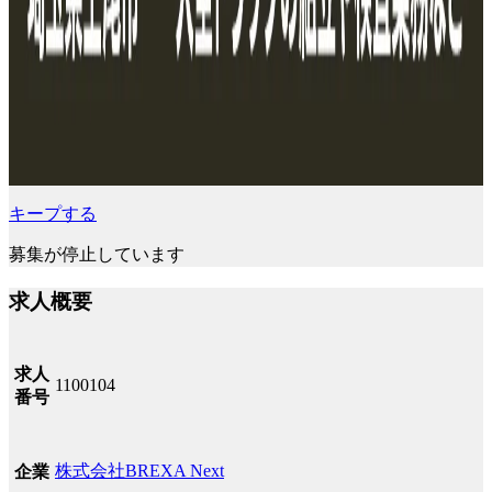
キープする
募集が停止しています
求人概要
求人
1100104
番号
株式会社BREXA Next
企業