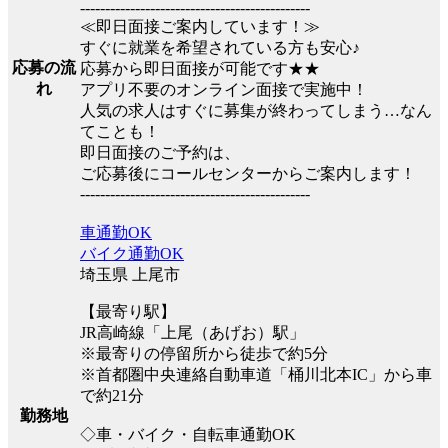
----------------------------------------------
≪即日面接ご案内しています！≫
すぐに就業を希望されている方も安心♪
応募の流
応募から即日面接が可能です★★
れ
アプリ不要のオンライン面接で実施中！
人気の求人はすぐに募集が終わってしまう…なん
てことも！
即日面接のご予約は、
ご応募後にコールセンターからご案内します！
----------------------------------------------
車通勤OK
バイク通勤OK
埼玉県 上尾市
【最寄り駅】
JR高崎線「上尾（あげお）駅」
※最寄りの停留所から徒歩で約5分
※首都圏中央連絡自動車道「桶川北本IC」から車
で約21分
勤務地
◇車・バイク・自転車通勤OK