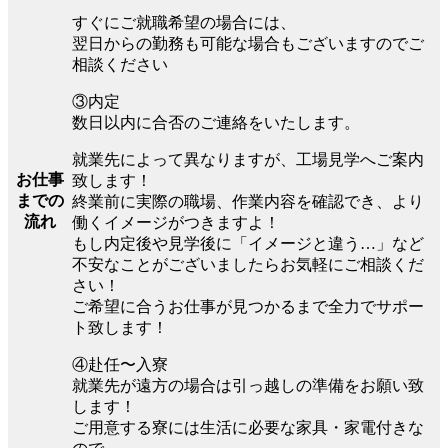
すぐにご就職希望の場合には、
翌日からの勤務も可能な場合もございますのでご
相談ください
③内定
数日以内に合否のご連絡をいたします。
就業先によって異なりますが、工場見学へご案内
お仕事
致します！
までの
終業前に実際の職場、作業内容を確認でき、より
流れ
働くイメージがつきますよ！
もし内定後や見学後に「イメージと違う…」など
不安なことがございましたらお気軽にご相談くだ
さい！
ご希望に合うお仕事が見つかるまで全力でサポー
ト致します！
④赴任〜入寮
就業先が遠方の場合は引っ越しの準備をお願い致
します！
ご用意する寮には生活に必要な家具・家電付きな