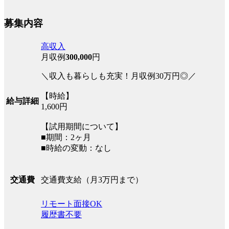
募集内容
高収入
月収例
300,000
円
＼収入も暮らしも充実！月収例30万円◎／
【時給】
給与詳細
1,600円
【試用期間について】
■期間：2ヶ月
■時給の変動：なし
交通費支給（月3万円まで）
交通費
リモート面接OK
履歴書不要