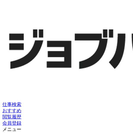
仕事検索
おすすめ
閲覧履歴
会員登録
メニュー