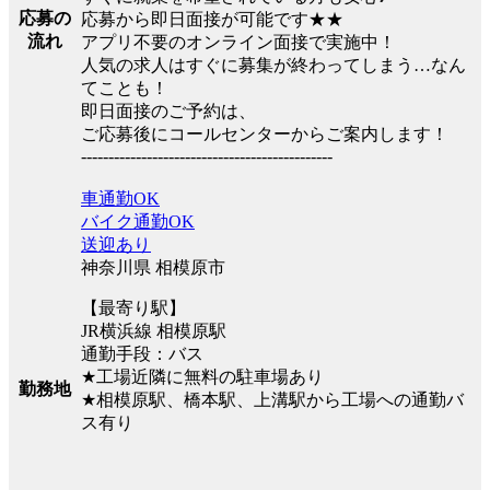
応募の
応募から即日面接が可能です★★
流れ
アプリ不要のオンライン面接で実施中！
人気の求人はすぐに募集が終わってしまう…なん
てことも！
即日面接のご予約は、
ご応募後にコールセンターからご案内します！
----------------------------------------------
車通勤OK
バイク通勤OK
送迎あり
神奈川県 相模原市
【最寄り駅】
JR横浜線 相模原駅
通勤手段：バス
★工場近隣に無料の駐車場あり
勤務地
★相模原駅、橋本駅、上溝駅から工場への通勤バ
ス有り