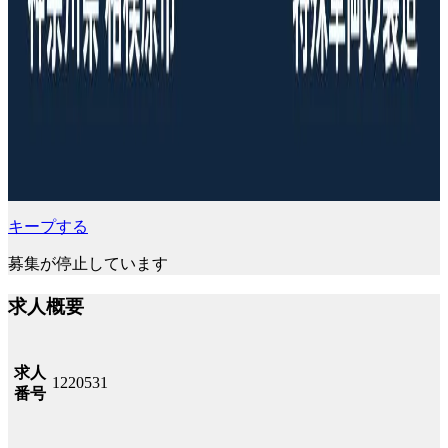
キープする
募集が停止しています
求人概要
求人
1220531
番号