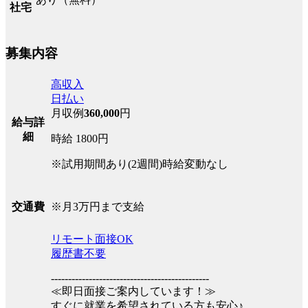
社宅
募集内容
高収入
日払い
月収例
360,000
円
給与詳
細
時給 1800円
※試用期間あり(2週間)時給変動なし
※月3万円まで支給
交通費
リモート面接OK
履歴書不要
----------------------------------------------
≪即日面接ご案内しています！≫
すぐに就業を希望されている方も安心♪