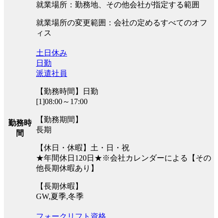
就業場所：勤務地、その他会社が指定する範囲
就業場所の変更範囲：会社の定めるすべてのオフ
ィス
土日休み
日勤
派遣社員
【勤務時間】日勤
[1]08:00～17:00
【勤務期間】
勤務時
長期
間
【休日・休暇】土・日・祝
★年間休日120日★※会社カレンダーによる【その
他長期休暇あり】
【長期休暇】
GW,夏季,冬季
フォークリフト資格