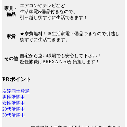
エアコンやテレビなど
家具・
生活家電&備品付きなので、
備品
引っ越し後すぐに生活できます！
★寮費無料！※生活家電・備品つきなので引越し
家賃
後すぐに生活できます。
自宅から遠い職場でも安心して下さい！
その他
赴任旅費はBREXA Nextが負担します！
PRポイント
友達同士歓迎
男性活躍中
女性活躍中
20代活躍中
30代活躍中