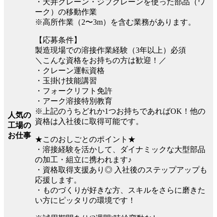
・天井クレーン・ジブクレーンを使った部品（ワ
ーク）の移動作業
※高所作業（2〜3m）を含む業務があります。
【応募条件】
製造現場での溶接作業経験（3年以上）必須
＼こんな資格をお持ちの方は歓迎！／
・クレーン運転資格
・玉掛け技能講習
・フォークリフト免許
・アーク溶接特別教育
※上記のうちどれか1つお持ちであればOK！他の
人気の
資格は入社後に取得可能です。
工場の
お仕事
★このおしごとのポイント★
・溶接経験を活かして、ダイナミックな大型部品
の加工・組立に携われます♪
・資格取得支援あり◎ 入社後のステップアップも
応援します。
・ものづくりが好きな方、スキルをさらに磨きた
い方にピッタリの環境です！