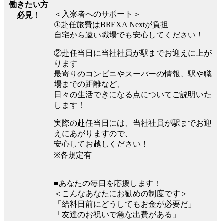
働きたい方
＜入寮者へのサポート＞
必見！
①赴任旅費はBREXA Nextが負担
自宅から遠い職場でも安心してください！
②赴任当日に当社社員が駅までお迎えに上が
ります
最寄りのコンビニやスーパーの情報、駅や職
場までの距離など、
日々の生活できになる点についてご説明いた
します！
実際の赴任当日には、当社社員が駅までお迎
えにあがりますので、
安心してお越しください！
※各規定有
■あなたの毎日を応援します！
＜こんなあなたにお勧めの制度です＞
「給料日前にどうしてもお金が必要だ」
「友達のお祝いで急な出費がある」