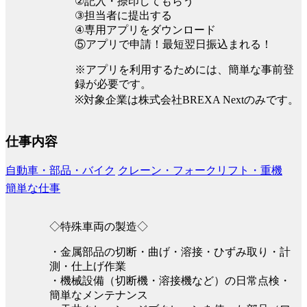
②記入・捺印してもらう
③担当者に提出する
④専用アプリをダウンロード
⑤アプリで申請！最短翌日振込まれる！
※アプリを利用するためには、簡単な事前登
録が必要です。
※対象企業は株式会社BREXA Nextのみです。
仕事内容
自動車・部品・バイク
クレーン・フォークリフト・重機
簡単な仕事
◇特殊車両の製造◇
・金属部品の切断・曲げ・溶接・ひずみ取り・計
測・仕上げ作業
・機械設備（切断機・溶接機など）の日常点検・
簡単なメンテナンス