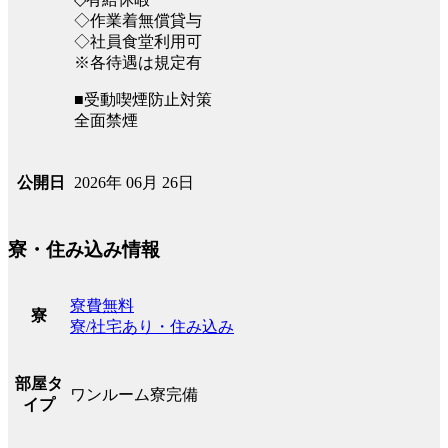
◇作業着無償貸与
◇社員食堂利用可
※各待遇は規定有
■受動喫煙防止対策
全面禁煙
2026年 06月 26日
公開日
寮・住み込み情報
寮費無料
寮
寮/社宅あり・住み込み
部屋タ
ワンルーム寮完備
イプ