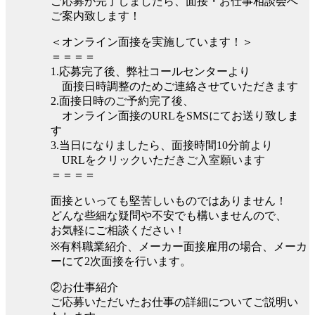
ご応募が完了しましたら、面接・お仕事相談会へ
ご案内致します！
＜オンライン面接を実施しています！＞
＝＝＝＝
1.応募完了後、弊社コールセンターより
面接日時調整のためご連絡させていただきます
2.面接日時のご予約完了後、
オンライン面接のURLをSMSにてお送り致しま
す
3.当日になりましたら、面接時間10分前より
URLをクリックいただきご入室願います
＝＝＝＝
面接といっても堅苦しいものではありません！
どんな些細な疑問や不安でも構いませんので、
お気軽にご相談ください！
※有料職業紹介、メーカー面接雇用の場合、メーカ
ーにて2次面接を行います。
②お仕事紹介
ご応募いただいたお仕事の詳細についてご説明い