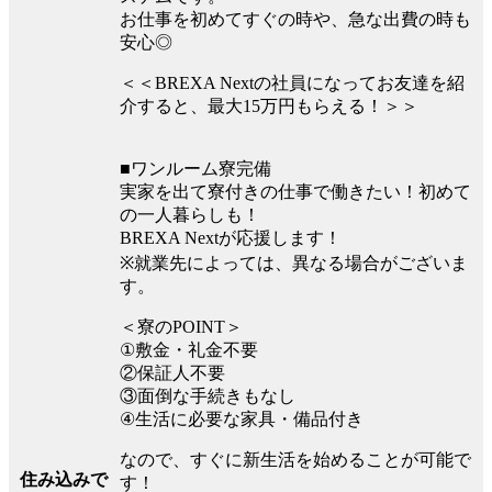
お仕事を初めてすぐの時や、急な出費の時も
安心◎
＜＜BREXA Nextの社員になってお友達を紹
介すると、最大15万円もらえる！＞＞
■ワンルーム寮完備
実家を出て寮付きの仕事で働きたい！初めて
の一人暮らしも！
BREXA Nextが応援します！
※就業先によっては、異なる場合がございま
す。
＜寮のPOINT＞
①敷金・礼金不要
②保証人不要
③面倒な手続きもなし
④生活に必要な家具・備品付き
なので、すぐに新生活を始めることが可能で
住み込みで
す！