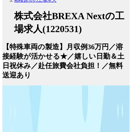
相模原市の工場求人
株式会社BREXA Nextの工
場求人(1220531)
【特殊車両の製造】月収例36万円／溶
接経験が活かせる★／嬉しい日勤＆土
日祝休み／赴任旅費会社負担！／無料
送迎あり