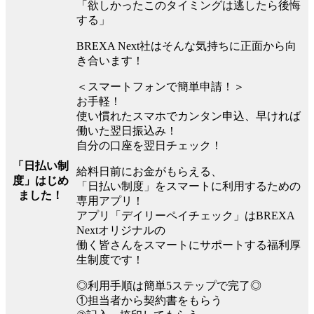
「欲しかったこのタイミングは逃したら後悔
する」
BREXA Next社はそんな気持ちに正面から向
き合います！
＜スマートフォンで簡単申請！＞
お手軽！
使い慣れたスマホでカンタン申込、早ければ
働いた翌日振込み！
自分の口座を翌日チェック！
「日払い制
給料日前にお金がもらえる、
度」はじめ
「日払い制度」をスマートに利用するための
ました！
専用アプリ！
アプリ「デイリーペイチェック」はBREXA
Nextオリジナルの
働く皆さんをスマートにサポートする福利厚
生制度です！
◎利用手順は簡単5ステップで完了◎
①担当者から契約書をもらう