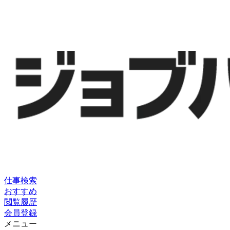
仕事検索
おすすめ
閲覧履歴
会員登録
メニュー