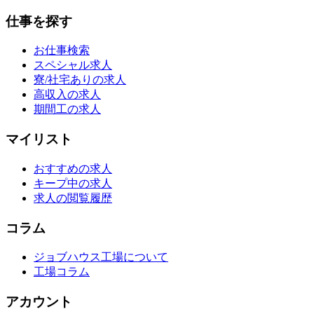
仕事を探す
お仕事検索
スペシャル求人
寮/社宅ありの求人
高収入の求人
期間工の求人
マイリスト
おすすめの求人
キープ中の求人
求人の閲覧履歴
コラム
ジョブハウス工場について
工場コラム
アカウント