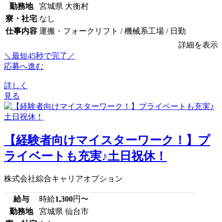
勤務地
宮城県 大衡村
寮・社宅
なし
仕事内容
運搬・フォークリフト / 機械系工場 / 日勤
詳細を表示
＼最短45秒で完了／
応募へ進む
詳しく
見る
【経験者向けマイスターワーク！】プ
ライベートも充実♪土日祝休！
株式会社綜合キャリアオプション
給与
時給
1,300
円〜
勤務地
宮城県 仙台市