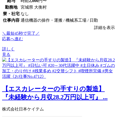
給与
時給
2,000
円〜
勤務地
宮城県 大衡村
寮・社宅
なし
仕事内容
通信機器の操作・運搬 / 機械系工場 / 日勤
詳細を表示
＼最短45秒で完了／
応募へ進む
詳しく
見る
【エスカレーターの手すりの製造】
『未経験から月収28.2万円以上可』 ...
株式会社日本ケイテム