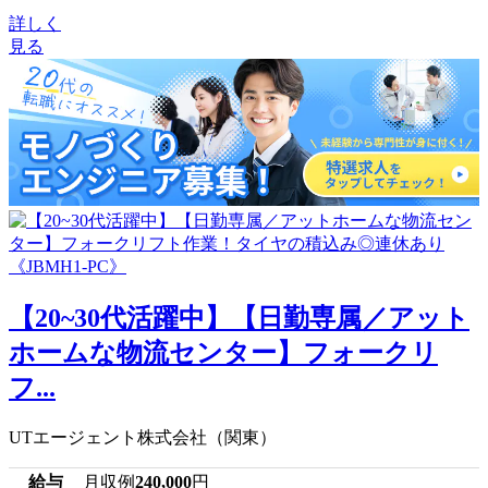
詳しく
見る
【20~30代活躍中】【日勤専属／アット
ホームな物流センター】フォークリ
フ...
UTエージェント株式会社（関東）
給与
月収例
240,000
円