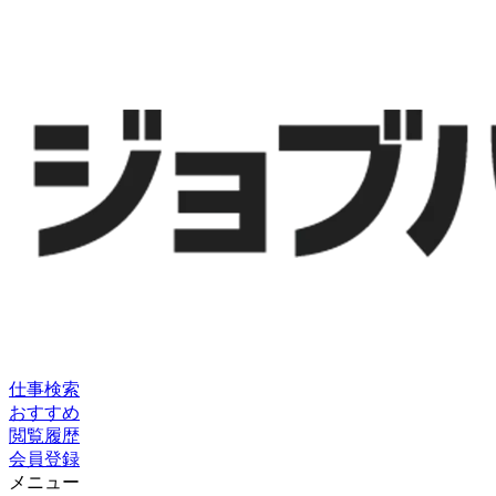
仕事検索
おすすめ
閲覧履歴
会員登録
メニュー