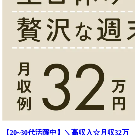
【20~30代活躍中】＼高収入☆月収32万