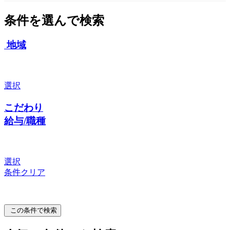
条件を選んで検索
地域
選択
こだわり
給与/職種
選択
条件クリア
この条件で検索