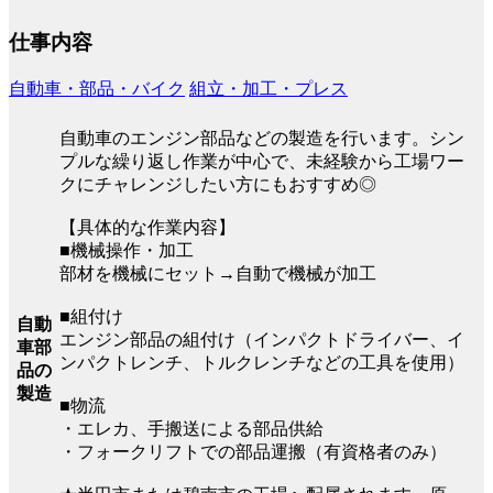
仕事内容
自動車・部品・バイク
組立・加工・プレス
自動車のエンジン部品などの製造を行います。シン
プルな繰り返し作業が中心で、未経験から工場ワー
クにチャレンジしたい方にもおすすめ◎
【具体的な作業内容】
■機械操作・加工
部材を機械にセット→自動で機械が加工
■組付け
自動
エンジン部品の組付け（インパクトドライバー、イ
車部
ンパクトレンチ、トルクレンチなどの工具を使用）
品の
製造
■物流
・エレカ、手搬送による部品供給
・フォークリフトでの部品運搬（有資格者のみ）