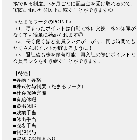
換できる制度。3ヶ月ごとに配当金を受け取れるので、
実際に働いた分以上に稼ぐことができます◎
＜たまるワークのPOINT＞
（1）貯まったポイントは自動で株に交換！株の知識が
なくても簡単に始められます◎
（2）長く働くほど会員ランクが上がり、同じ時間でも
たくさんポイントが貯まるように！
（3）退社後も株を保有可能！再入社の際はポイントと
会員ランクを引き継ぐことができます。
【待遇】
■昇給・昇格
■株式付与制度（たまるワーク）
■社会保険完備
■有給休暇
■慶弔休暇
■残業手当
■休出手当
■深夜手当
■制服貸与
■資格取得制度あり