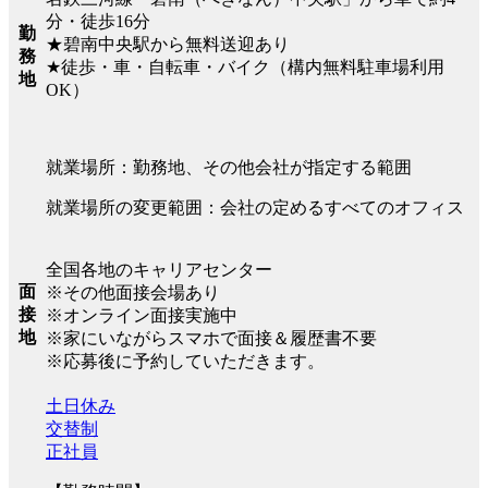
分・徒歩16分
勤
★碧南中央駅から無料送迎あり
務
★徒歩・車・自転車・バイク（構内無料駐車場利用
地
OK）
就業場所：勤務地、その他会社が指定する範囲
就業場所の変更範囲：会社の定めるすべてのオフィス
全国各地のキャリアセンター
面
※その他面接会場あり
接
※オンライン面接実施中
地
※家にいながらスマホで面接＆履歴書不要
※応募後に予約していただきます。
土日休み
交替制
正社員