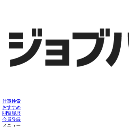
仕事検索
おすすめ
閲覧履歴
会員登録
メニュー