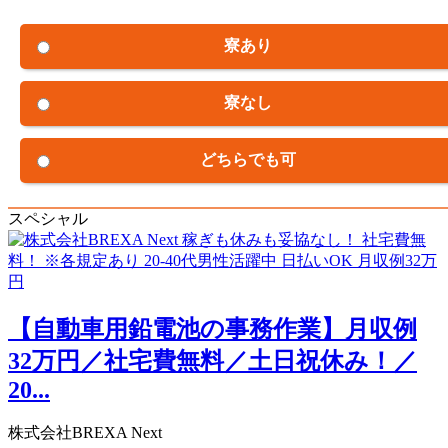
寮あり
寮なし
どちらでも可
スペシャル
【自動車用鉛電池の事務作業】月収例
32万円／社宅費無料／土日祝休み！／
20...
株式会社BREXA Next