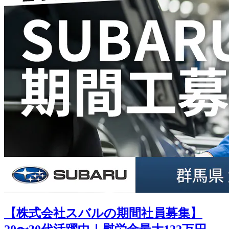
【株式会社スバルの期間社員募集】