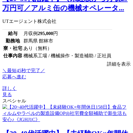
万円可／アルミ缶の機械オペレータ...
UTエージェント株式会社
給与
月収例
295,000
円
勤務地
群馬県 館林市
寮・社宅
あり（無料）
仕事内容
機械系工場 / 機械操作・製造補助 / 正社員
詳細を表示
＼最短45秒で完了／
応募へ進む
詳しく
見る
スペシャル