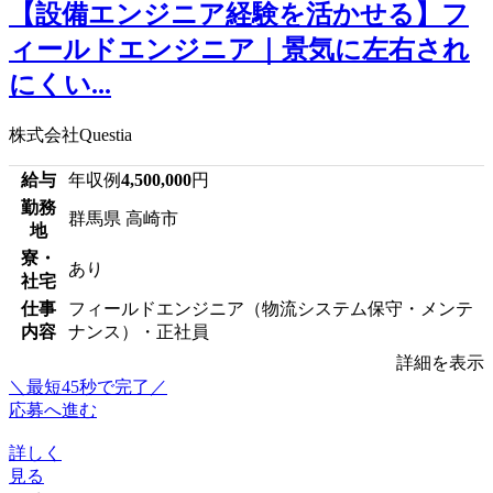
【設備エンジニア経験を活かせる】フ
ィールドエンジニア｜景気に左右され
にくい...
株式会社Questia
給与
年収例
4,500,000
円
勤務
群馬県 高崎市
地
寮・
あり
社宅
仕事
フィールドエンジニア（物流システム保守・メンテ
内容
ナンス）・正社員
詳細を表示
＼最短45秒で完了／
応募へ進む
詳しく
見る