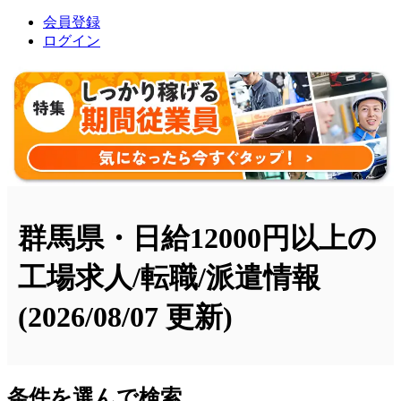
会員登録
ログイン
群馬県・日給12000円以上の
工場求人/転職/派遣情報
(2026/08/07 更新)
条件を選んで検索