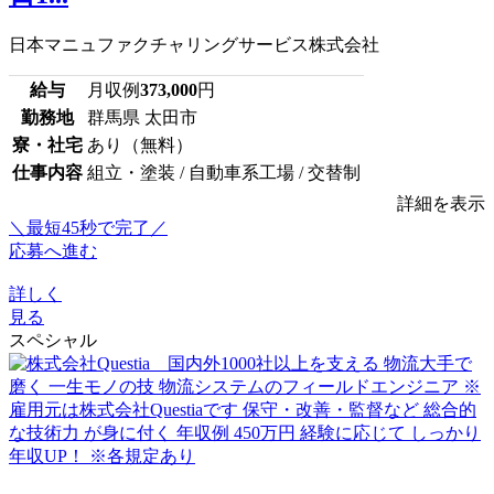
日本マニュファクチャリングサービス株式会社
給与
月収例
373,000
円
勤務地
群馬県 太田市
寮・社宅
あり（無料）
仕事内容
組立・塗装 / 自動車系工場 / 交替制
詳細を表示
＼最短45秒で完了／
応募へ進む
詳しく
見る
スペシャル