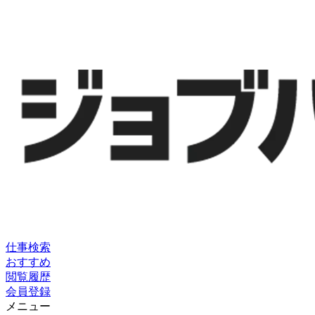
仕事検索
おすすめ
閲覧履歴
会員登録
メニュー