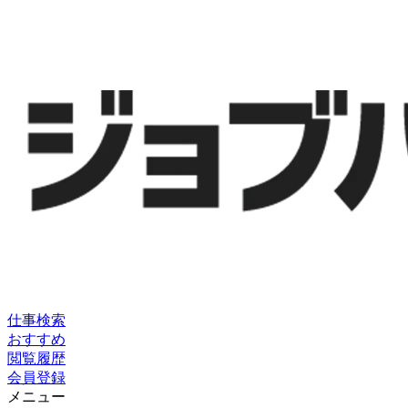
仕事検索
おすすめ
閲覧履歴
会員登録
メニュー