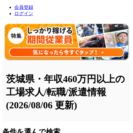
会員登録
ログイン
茨城県・年収460万円以上の
工場求人/転職/派遣情報
(2026/08/06 更新)
条件を選んで検索