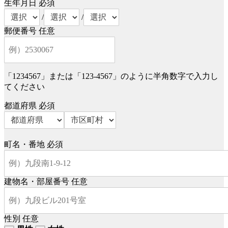
生年月日
必須
/
/
郵便番号
任意
「1234567」または「123-4567」のように半角数字で入力し
てください
都道府県
必須
町名・番地
必須
建物名・部屋番号
任意
性別
任意