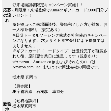
◎来場面談者限定キャンペーン実施中！
8月限定！来場登録でAmazonギフトカード3,000円分プ
応募
レゼント！
の流
れ
※各拠点へご来場面談後、登録完了した方が対象、お
一人様1回限り（規定あり）
※日研トータルソーシング株式会社主催のキャンペー
ンになります。 求人サイト運営会社による提供では
ありません 。
※ギフトカード（コードタイプ）は登録完了が確認さ
れた後、原則翌営業日に進呈します（規定あり）
※Amazon、Amazon.co.jp およびそれらのロゴは
Amazon.com, Inc. またはその関連会社の商標です。
栃木県 真岡市
【最寄駅】
JR宇都宮線 石橋駅 車15分
【勤務地詳細】
勤務
栃木県真岡市
地