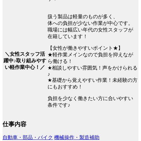
扱う製品は軽量のものが多く、
体への負担が少ない作業が中心です。
職場には幅広い年代の女性スタッフが
在籍しています！
【女性が働きやすいポイント★】
＼女性スタッフ活
★軽作業メインなので負担を抑えなが
躍中♪取り組みやす
ら働ける！
い軽作業中心！／
★相談しやすい雰囲気！声をかけられる
♪
★基礎から覚えやすい作業！未経験の方
にもおすすめ！
負担を少なく働きたい方に合いやすい
条件です♪
仕事内容
自動車・部品・バイク
機械操作・製造補助