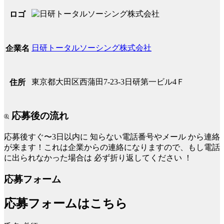
ロゴ
日研トータルソーシング株式会社
企業名
東京都大田区西蒲田7-23-3日研第一ビル4Ｆ
住所
応募後の流れ
応募後すぐ〜3日以内に
知らない電話番号やメール
から連絡
が来ます！これは企業からの連絡になりますので、もし電話
に出られなかった場合は
必ず折り返してください
！
応募フォーム
応募フォームはこちら