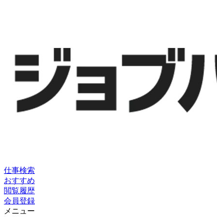
仕事検索
おすすめ
閲覧履歴
会員登録
メニュー