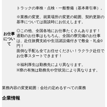
トラックの車検・点検・一般整備（基本牽引車）。
※業務の変更、就業場所の変更の範囲、契約更新の
基準については面談時にお伝えします。
◎この他、全国各地にお仕事たくさんあります！
お仕事
通勤のお仕事はもちろん、全国の寮完備のお仕事
につい
は、赴任旅費支給や生活諸設備付きで敷金・礼金0
て
円！
面倒な手配も全てお任せください！ラクラク赴任で
お仕事スタートできます！
※福利厚生は勤務先により異なります。
※寮の有無は勤務先や空状況により異なります。
業務内容の変更範囲：会社の定めるすべての業務
企業情報