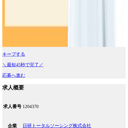
キープする
＼最短45秒で完了／
応募へ進む
求人概要
求人番号
1204370
日研トータルソーシング株式会社
企業