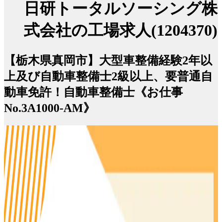
日研トータルソーシング株
式会社の工場求人(1204370)
【栃木県真岡市】大型車整備経験2年以
上及び自動車整備士2級以上、要普通自
動車免許！自動車整備士《お仕事
No.3A1000-AM》