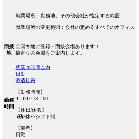
就業場所：勤務地、その他会社が指定する範囲
就業場所の変更範囲：会社の定めるすべてのオフィス
全国各地に登録・面接会場あります！
面接
最寄りの会場をご案内します。
地
残業20時間以内
日勤
派遣社員
【勤務時間】
9：00～18：00
勤務
時間
【休日/休暇】
5勤2休※シフト制
【備考】
日勤