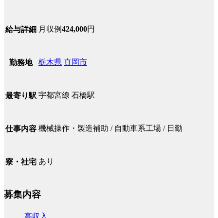
月収例
424,000
円
給与詳細
栃木県
真岡市
勤務地
宇都宮線 石橋駅
最寄り駅
機械操作・製造補助 / 自動車系工場 / 日勤
仕事内容
あり
寮・社宅
募集内容
高収入