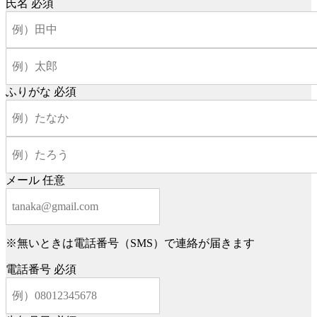
氏名
必須
ふりがな
必須
メール
任意
※無いときは電話番号（SMS）で連絡が届きます
電話番号
必須