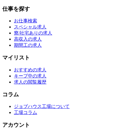
仕事を探す
お仕事検索
スペシャル求人
寮/社宅ありの求人
高収入の求人
期間工の求人
マイリスト
おすすめの求人
キープ中の求人
求人の閲覧履歴
コラム
ジョブハウス工場について
工場コラム
アカウント