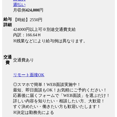
週払い
月収例
424,000
円
給与
【時給】2550円
詳細
424000円以上可※別途交通費支給
内訳：166.64Ｈ
※残業などにより給与例は異なります。
交通
交通費あり
費
リモート面接OK
◎スマホで簡単！WEB面談実施中！
最短、即日面談もOK！お気軽にご予約ください！
応募後に届くフォームで「WEB面談」を選ぶだけ！
詳しい内容を知りたい・相談したい方、大歓迎！
すぐ決めたい・働きたい方も歓迎いたします！
※決定は勤務先による