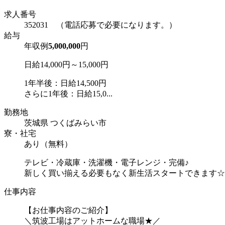
求人番号
352031 （電話応募で必要になります。）
給与
年収例
5,000,000
円
日給14,000円～15,000円
1年半後：日給14,500円
さらに1年後：日給15,0...
勤務地
茨城県 つくばみらい市
寮・社宅
あり（無料）
テレビ・冷蔵庫・洗濯機・電子レンジ・完備♪
新しく買い揃える必要もなく新生活スタートできます☆
仕事内容
【お仕事内容のご紹介】
＼筑波工場はアットホームな職場★／