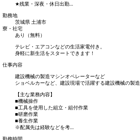
★残業・深夜・休日出勤...
勤務地
茨城県 土浦市
寮・社宅
あり（無料）
テレビ・エアコンなどの生活家電付き。
身軽に新生活をスタートできます！
仕事内容
建設機械の製造マシンオペレーターなど
ショベルカーなど、建設現場で活躍する建設機械の製造
【主な業務内容】
■機械操作
■工具を使用した組立・組付作業
■研磨作業
■養生作業
※配属先は経験などを考...
勤務時間