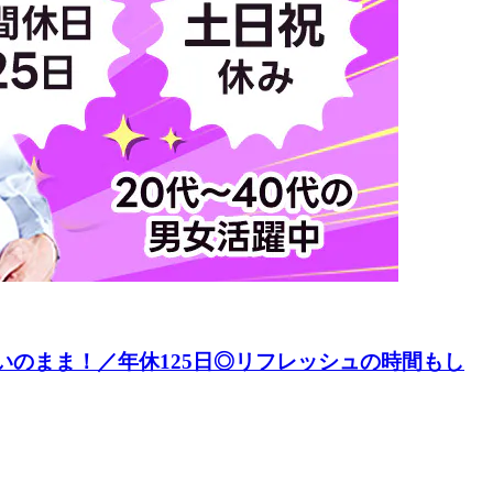
いのまま！／年休125日◎リフレッシュの時間もし