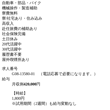
自動車・部品・バイク
機械操作・製造補助
寮費無料
寮/社宅あり・住み込み
高収入
赴任旅費の補助あり
社会保険完備
土日休み
20代活躍中
30代活躍中
履歴書不要
屋外喫煙所あり
求人番号
G08-13580-01 （電話応募で必要になります。）
給与
月収例
420,000
円
【時給】
1,800円
※試用期間（2週間）も給与変動なし