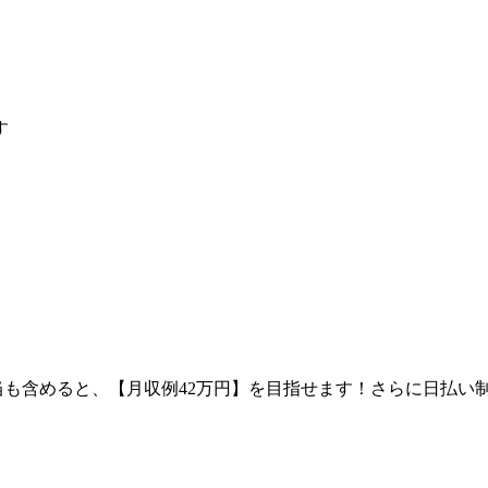
す
手当も含めると、【月収例42万円】を目指せます！さらに日払