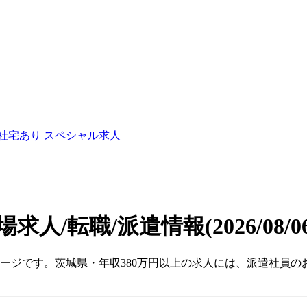
/社宅あり
スペシャル求人
場求人/転職/派遣情報
(2026/08/
ページです。茨城県・年収380万円以上の求人には、派遣社員