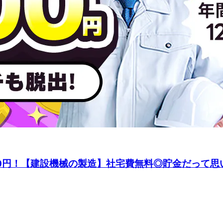
00円！【建設機械の製造】社宅費無料◎貯金だって思