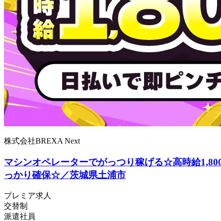
株式会社BREXA Next
マシンオペレーターでがっつり稼げる☆高時給1,8
っかり確保☆／茨城県土浦市
プレミア求人
交替制
派遣社員