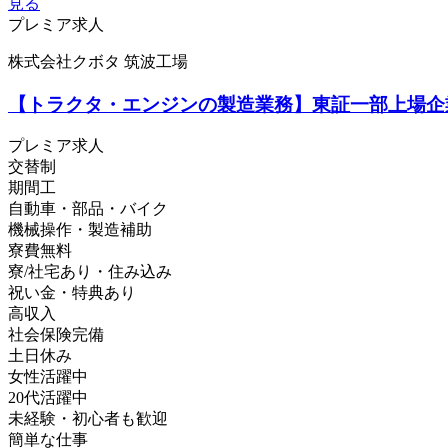
見る
プレミア求人
株式会社クボタ 筑波工場
【トラクタ・エンジンの製造業務】東証一部上場企
プレミア求人
交替制
期間工
自動車・部品・バイク
機械操作・製造補助
寮費無料
寮/社宅あり・住み込み
祝い金・特典あり
高収入
社会保険完備
土日休み
女性活躍中
20代活躍中
未経験・初心者も歓迎
簡単な仕事