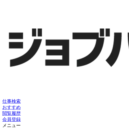
仕事検索
おすすめ
閲覧履歴
会員登録
メニュー