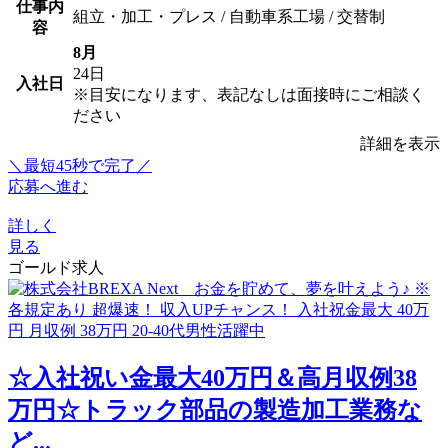
仕事内
組立・加工・プレス / 自動車系工場 / 交替制
容
8月
24日
入社日
※目安になります、表記なしは面接時にご相談く
ださい
詳細を表示
＼最短45秒で完了／
応募へ進む
詳しく
見る
ゴールド求人
☆入社祝い金最大40万円＆高月収例38
万円☆トラック部品の製造加工業務な
ど...