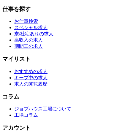
仕事を探す
お仕事検索
スペシャル求人
寮/社宅ありの求人
高収入の求人
期間工の求人
マイリスト
おすすめの求人
キープ中の求人
求人の閲覧履歴
コラム
ジョブハウス工場について
工場コラム
アカウント