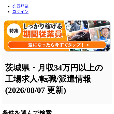
会員登録
ログイン
茨城県・月収34万円以上の
工場求人/転職/派遣情報
(2026/08/07 更新)
条件を選んで検索