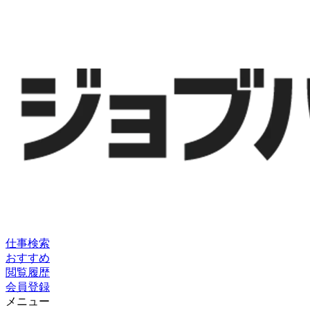
仕事検索
おすすめ
閲覧履歴
会員登録
メニュー