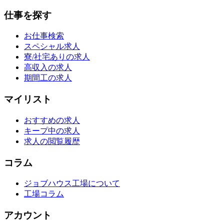
仕事を探す
お仕事検索
スペシャル求人
寮/社宅ありの求人
高収入の求人
期間工の求人
マイリスト
おすすめの求人
キープ中の求人
求人の閲覧履歴
コラム
ジョブハウス工場について
工場コラム
アカウント