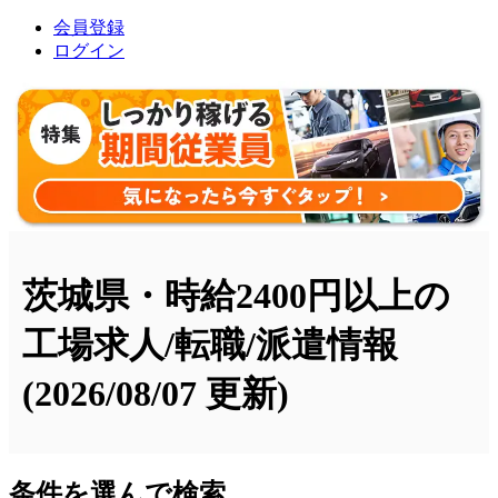
会員登録
ログイン
茨城県・時給2400円以上の
工場求人/転職/派遣情報
(2026/08/07 更新)
条件を選んで検索