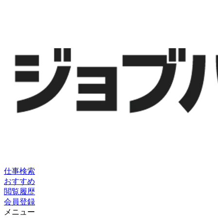
仕事検索
おすすめ
閲覧履歴
会員登録
メニュー