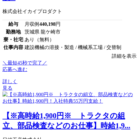
株式会社イカイプロダクト
給与
月収例
440,198
円
勤務地
茨城県 龍ケ崎市
寮・社宅
あり（無料）
仕事内容
建設機械の溶接・製造 / 機械系工場 / 交替制
詳細を表示
＼最短45秒で完了／
応募へ進む
詳しく
見る
【※高時給1,900円※ トラクタの組
立、部品検査などのお仕事】時給1,9...