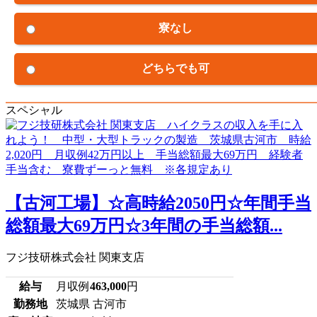
寮なし
どちらでも可
スペシャル
【古河工場】☆高時給2050円☆年間手当
総額最大69万円☆3年間の手当総額...
フジ技研株式会社 関東支店
給与
月収例
463,000
円
勤務地
茨城県 古河市