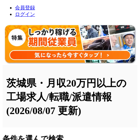
会員登録
ログイン
茨城県・月収20万円以上の
工場求人/転職/派遣情報
(2026/08/07 更新)
条件を選んで検索