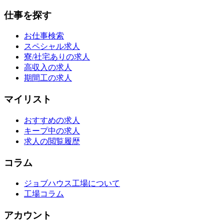
仕事を探す
お仕事検索
スペシャル求人
寮/社宅ありの求人
高収入の求人
期間工の求人
マイリスト
おすすめの求人
キープ中の求人
求人の閲覧履歴
コラム
ジョブハウス工場について
工場コラム
アカウント