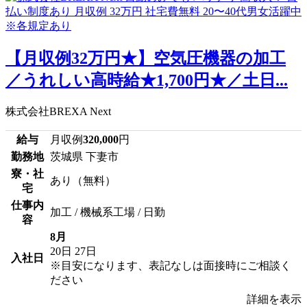
【月収例32万円★】空気圧機器の加工
／うれしい高時給★1,700円★／土日...
株式会社BREXA Next
給与
月収例
320,000
円
勤務地
茨城県 下妻市
寮・社
あり（無料）
宅
仕事内
加工 / 機械系工場 / 日勤
容
8月
20日
27日
入社日
※目安になります、表記なしは面接時にご相談く
ださい
詳細を表示