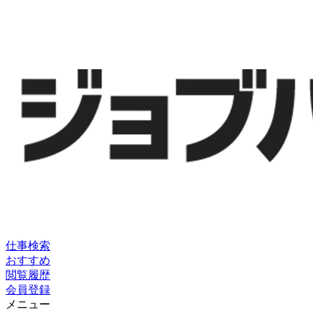
仕事検索
おすすめ
閲覧履歴
会員登録
メニュー