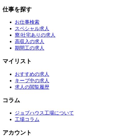
仕事を探す
お仕事検索
スペシャル求人
寮/社宅ありの求人
高収入の求人
期間工の求人
マイリスト
おすすめの求人
キープ中の求人
求人の閲覧履歴
コラム
ジョブハウス工場について
工場コラム
アカウント