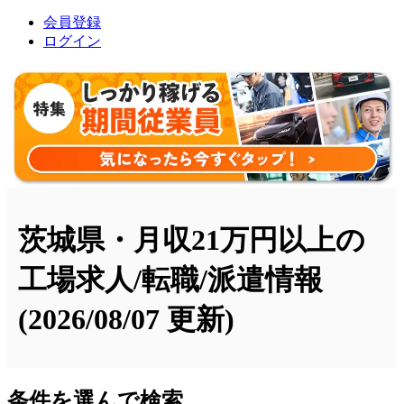
会員登録
ログイン
茨城県・月収21万円以上の
工場求人/転職/派遣情報
(2026/08/07 更新)
条件を選んで検索