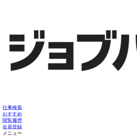
仕事検索
おすすめ
閲覧履歴
会員登録
メニュー